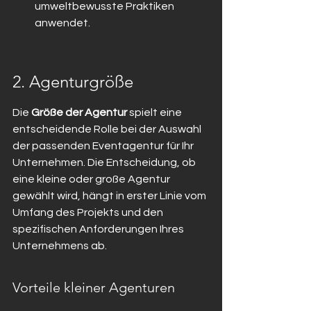
umweltbewusste Praktiken 
anwendet.
2. Agenturgröße
Die 
Größe der Agentur
 spielt eine 
entscheidende Rolle bei der Auswahl 
der passenden Eventagentur für Ihr 
Unternehmen. Die Entscheidung, ob 
eine kleine oder große Agentur 
gewählt wird, hängt in erster Linie vom 
Umfang des Projekts und den 
spezifischen Anforderungen Ihres 
Unternehmens ab.
Vorteile kleiner Agenturen