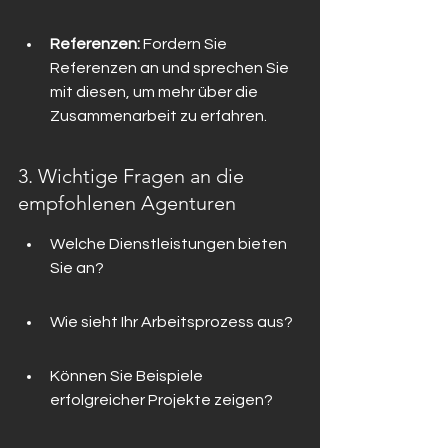
Referenzen:
 Fordern Sie 
Referenzen an und sprechen Sie 
mit diesen, um mehr über die 
Zusammenarbeit zu erfahren.
3. Wichtige Fragen an die 
empfohlenen Agenturen
Welche Dienstleistungen bieten 
Sie an?
Wie sieht Ihr Arbeitsprozess aus?
Können Sie Beispiele 
erfolgreicher Projekte zeigen?