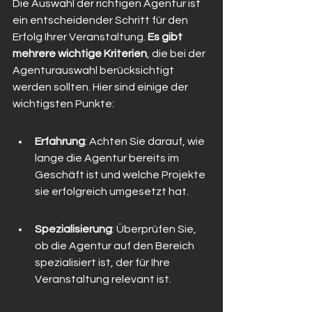
Die Auswahl der richtigen Agentur ist 
ein entscheidender Schritt für den 
Erfolg Ihrer Veranstaltung. 
Es gibt 
mehrere wichtige Kriterien
, die bei der 
Agenturauswahl berücksichtigt 
werden sollten. Hier sind einige der 
wichtigsten Punkte:
Erfahrung
: Achten Sie darauf, wie 
lange die Agentur bereits im 
Geschäft ist und welche Projekte 
sie erfolgreich umgesetzt hat.
Spezialisierung
: Überprüfen Sie, 
ob die Agentur auf den Bereich 
spezialisiert ist, der für Ihre 
Veranstaltung relevant ist.