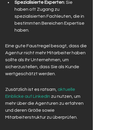
Spezialisierte Experten
: Sie 
haben oft Zugang zu 
spezialisierten Fachleuten, die in 
bestimmten Bereichen Expertise 
haben.
Eine gute Faustregel besagt, dass die 
Agentur nicht mehr Mitarbeiter haben 
sollte als Ihr Unternehmen, um 
sicherzustellen, dass Sie als Kunde 
wertgeschätzt werden.
Zusätzlich ist es ratsam, 
aktuelle 
Einblicke auf LinkedIn
 zu nutzen, um 
mehr über die Agenturen zu erfahren 
und deren Größe sowie 
Mitarbeiterstruktur zu überprüfen.