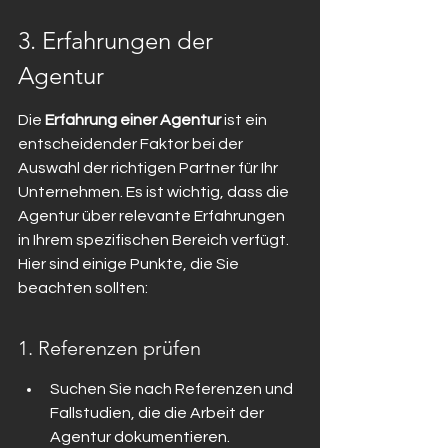
3. Erfahrungen der 
Agentur
Die 
Erfahrung einer Agentur
 ist ein 
entscheidender Faktor bei der 
Auswahl der richtigen Partner für Ihr 
Unternehmen. Es ist wichtig, dass die 
Agentur über relevante Erfahrungen 
in Ihrem spezifischen Bereich verfügt. 
Hier sind einige Punkte, die Sie 
beachten sollten:
1. Referenzen prüfen
Suchen Sie nach Referenzen und 
Fallstudien, die die Arbeit der 
Agentur dokumentieren.