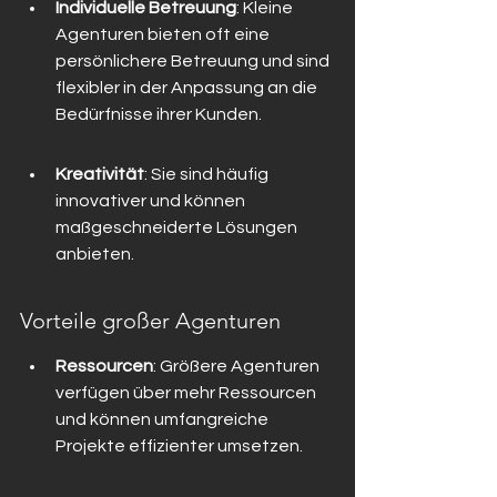
Individuelle Betreuung
: Kleine 
Agenturen bieten oft eine 
persönlichere Betreuung und sind 
flexibler in der Anpassung an die 
Bedürfnisse ihrer Kunden.
Kreativität
: Sie sind häufig 
innovativer und können 
maßgeschneiderte Lösungen 
anbieten.
Vorteile großer Agenturen
Ressourcen
: Größere Agenturen 
verfügen über mehr Ressourcen 
und können umfangreiche 
Projekte effizienter umsetzen.