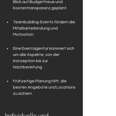
Blick auf Budgettreue und 
Kostentransparenz geplant.
Teambuilding-Events fördern die 
Mitarbeiterbindung und 
Motivation.
Eine Eventagentur kümmert sich 
um alle Aspekte, von der 
Konzeption bis zur 
Nachbereitung.
Frühzeitige Planung hilft, die 
besten Angebote und Locations 
zu sichern.
Individuelle und 