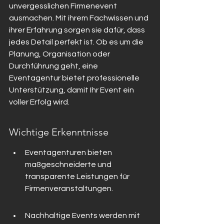
unvergesslichen Firmenevent 
ausmachen. Mit ihrem Fachwissen und 
ihrer Erfahrung sorgen sie dafür, dass 
jedes Detail perfekt ist. Ob es um die 
Planung, Organisation oder 
Durchführung geht, eine 
Eventagentur bietet professionelle 
Unterstützung, damit Ihr Event ein 
voller Erfolg wird.
Wichtige Erkenntnisse
Eventagenturen bieten 
maßgeschneiderte und 
transparente Leistungen für 
Firmenveranstaltungen.
Nachhaltige Events werden mit 