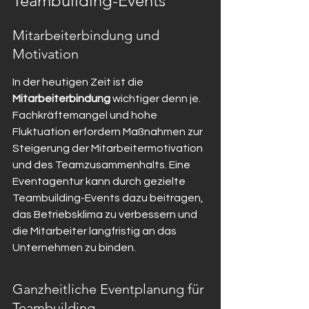
Teambuilding-Events
Mitarbeiterbindung und 
Motivation
In der heutigen Zeit ist die 
Mitarbeiterbindung
 wichtiger denn je. 
Fachkräftemangel und hohe 
Fluktuation erfordern Maßnahmen zur 
Steigerung der Mitarbeitermotivation 
und des Teamzusammenhalts. Eine 
Eventagentur kann durch gezielte 
Teambuilding-Events dazu beitragen, 
das Betriebsklima zu verbessern und 
die Mitarbeiter langfristig an das 
Unternehmen zu binden.
Ganzheitliche Eventplanung für 
Teambuilding