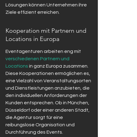
Lösungen können Unternehmen ihre 
Ziele effizient erreichen.
Kooperation mit Partnern und 
Locations in Europa
Eventagenturen arbeiten eng mit 
verschiedenen Partnern und 
Locations
 in ganz Europa zusammen. 
Diese Kooperationen ermöglichen es, 
eine Vielzahl von Veranstaltungsorten 
und Dienstleistungen anzubieten, die 
den individuellen Anforderungen der 
Kunden entsprechen. Ob in München, 
Düsseldorf oder einer anderen Stadt, 
die Agentur sorgt für eine 
reibungslose Organisation und 
Durchführung des Events.