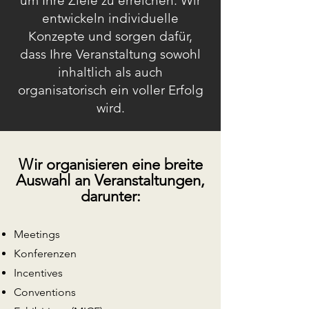
um Ihre Ziele zu erreichen. Wir
entwickeln individuelle
Konzepte und sorgen dafür,
dass Ihre Veranstaltung sowohl
inhaltlich als auch
organisatorisch ein voller Erfolg
wird.
Wir organisieren eine breite
Ausw
ahl an Veranstaltungen,
darunter:
Meetings
Konferenzen
Incentives
Conventions