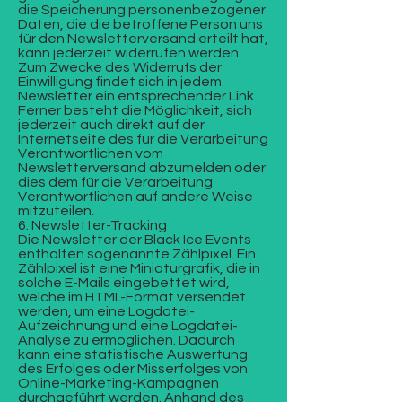
die Speicherung personenbezogener
Daten, die die betroffene Person uns
für den Newsletterversand erteilt hat,
kann jederzeit widerrufen werden.
Zum Zwecke des Widerrufs der
Einwilligung findet sich in jedem
Newsletter ein entsprechender Link.
Ferner besteht die Möglichkeit, sich
jederzeit auch direkt auf der
Internetseite des für die Verarbeitung
Verantwortlichen vom
Newsletterversand abzumelden oder
dies dem für die Verarbeitung
Verantwortlichen auf andere Weise
mitzuteilen.
6. Newsletter-Tracking
Die Newsletter der Black Ice Events
enthalten sogenannte Zählpixel. Ein
Zählpixel ist eine Miniaturgrafik, die in
solche E-Mails eingebettet wird,
welche im HTML-Format versendet
werden, um eine Logdatei-
Aufzeichnung und eine Logdatei-
Analyse zu ermöglichen. Dadurch
kann eine statistische Auswertung
des Erfolges oder Misserfolges von
Online-Marketing-Kampagnen
durchgeführt werden. Anhand des