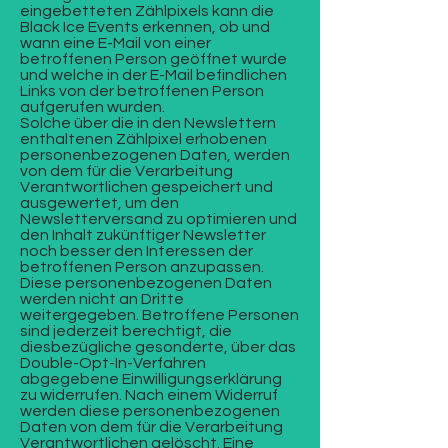
eingebetteten Zählpixels kann die
Black Ice Events erkennen, ob und
wann eine E-Mail von einer
betroffenen Person geöffnet wurde
und welche in der E-Mail befindlichen
Links von der betroffenen Person
aufgerufen wurden.
Solche über die in den Newslettern
enthaltenen Zählpixel erhobenen
personenbezogenen Daten, werden
von dem für die Verarbeitung
Verantwortlichen gespeichert und
ausgewertet, um den
Newsletterversand zu optimieren und
den Inhalt zukünftiger Newsletter
noch besser den Interessen der
betroffenen Person anzupassen.
Diese personenbezogenen Daten
werden nicht an Dritte
weitergegeben. Betroffene Personen
sind jederzeit berechtigt, die
diesbezügliche gesonderte, über das
Double-Opt-In-Verfahren
abgegebene Einwilligungserklärung
zu widerrufen. Nach einem Widerruf
werden diese personenbezogenen
Daten von dem für die Verarbeitung
Verantwortlichen gelöscht. Eine