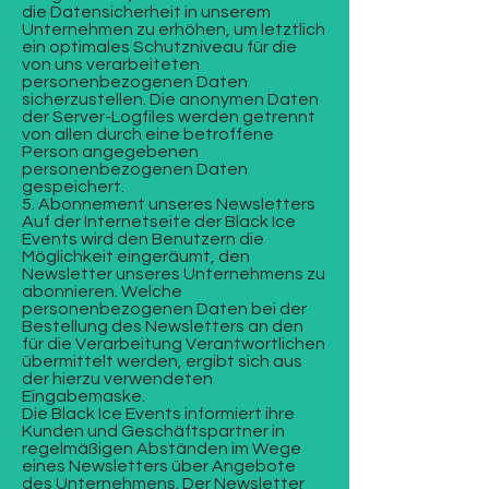
die Datensicherheit in unserem
Unternehmen zu erhöhen, um letztlich
ein optimales Schutzniveau für die
von uns verarbeiteten
personenbezogenen Daten
sicherzustellen. Die anonymen Daten
der Server-Logfiles werden getrennt
von allen durch eine betroffene
Person angegebenen
personenbezogenen Daten
gespeichert.
5. Abonnement unseres Newsletters
Auf der Internetseite der Black Ice
Events wird den Benutzern die
Möglichkeit eingeräumt, den
Newsletter unseres Unternehmens zu
abonnieren. Welche
personenbezogenen Daten bei der
Bestellung des Newsletters an den
für die Verarbeitung Verantwortlichen
übermittelt werden, ergibt sich aus
der hierzu verwendeten
Eingabemaske.
Die Black Ice Events informiert ihre
Kunden und Geschäftspartner in
regelmäßigen Abständen im Wege
eines Newsletters über Angebote
des Unternehmens. Der Newsletter