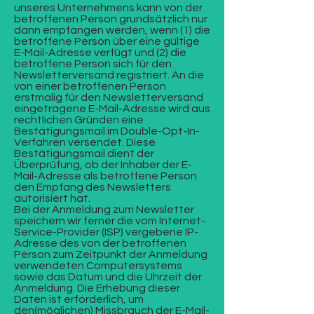
unseres Unternehmens kann von der
betroffenen Person grundsätzlich nur
dann empfangen werden, wenn (1) die
betroffene Person über eine gültige
E-Mail-Adresse verfügt und (2) die
betroffene Person sich für den
Newsletterversand registriert. An die
von einer betroffenen Person
erstmalig für den Newsletterversand
eingetragene E-Mail-Adresse wird aus
rechtlichen Gründen eine
Bestätigungsmail im Double-Opt-In-
Verfahren versendet. Diese
Bestätigungsmail dient der
Überprüfung, ob der Inhaber der E-
Mail-Adresse als betroffene Person
den Empfang des Newsletters
autorisiert hat.
Bei der Anmeldung zum Newsletter
speichern wir ferner die vom Internet-
Service-Provider (ISP) vergebene IP-
Adresse des von der betroffenen
Person zum Zeitpunkt der Anmeldung
verwendeten Computersystems
sowie das Datum und die Uhrzeit der
Anmeldung. Die Erhebung dieser
Daten ist erforderlich, um
den(möglichen) Missbrauch der E-Mail-