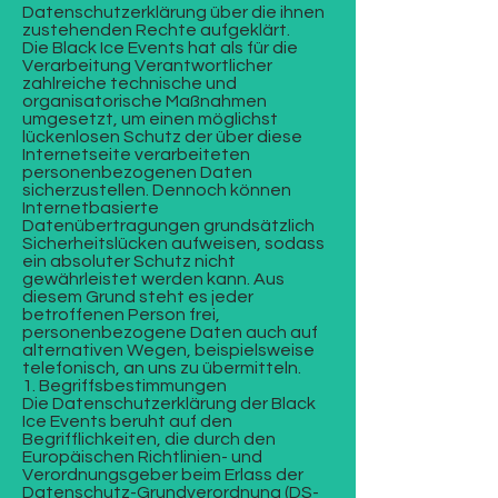
Datenschutzerklärung über die ihnen
zustehenden Rechte aufgeklärt.
Die Black Ice Events hat als für die
Verarbeitung Verantwortlicher
zahlreiche technische und
organisatorische Maßnahmen
umgesetzt, um einen möglichst
lückenlosen Schutz der über diese
Internetseite verarbeiteten
personenbezogenen Daten
sicherzustellen. Dennoch können
Internetbasierte
Datenübertragungen grundsätzlich
Sicherheitslücken aufweisen, sodass
ein absoluter Schutz nicht
gewährleistet werden kann. Aus
diesem Grund steht es jeder
betroffenen Person frei,
personenbezogene Daten auch auf
alternativen Wegen, beispielsweise
telefonisch, an uns zu übermitteln.
1. Begriffsbestimmungen
Die Datenschutzerklärung der Black
Ice Events beruht auf den
Begrifflichkeiten, die durch den
Europäischen Richtlinien- und
Verordnungsgeber beim Erlass der
Datenschutz-Grundverordnung (DS-