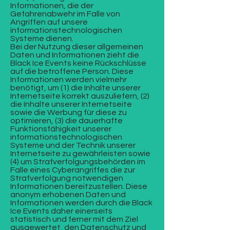
Informationen, die der
Gefahrenabwehr im Falle von
Angriffen auf unsere
informationstechnologischen
Systeme dienen.
Bei der Nutzung dieser allgemeinen
Daten und Informationen zieht die
Black Ice Events keine Rückschlüsse
auf die betroffene Person. Diese
Informationen werden vielmehr
benötigt, um (1) die Inhalte unserer
Internetseite korrekt auszuliefern, (2)
die Inhalte unserer Internetseite
sowie die Werbung für diese zu
optimieren, (3) die dauerhafte
Funktionsfähigkeit unserer
informationstechnologischen
Systeme und der Technik unserer
Internetseite zu gewährleisten sowie
(4) um Strafverfolgungsbehörden im
Falle eines Cyberangriffes die zur
Strafverfolgung notwendigen
Informationen bereitzustellen. Diese
anonym erhobenen Daten und
Informationen werden durch die Black
Ice Events daher einerseits
statistisch und ferner mit dem Ziel
ausgewertet, den Datenschutz und