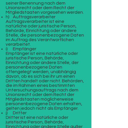
seiner Benennung nach dem
Unionsrecht oder dem Recht der
Mitgliedstaaten vorgesehen werden.
h) Auftragsverarbeiter
Auftragsverarbeiter ist eine
natürliche oder juristische Person,
Behörde, Einrichtung oder andere
Stelle, die personenbezogene Daten
im Auftrag des Verantwortlichen
verarbeitet.
i) Empfänger
Empfänger ist eine natürliche oder
juristische Person, Behörde,
Einrichtung oder andere Stelle, der
personenbezogene Daten
offengelegt werden, unabhängig
davon, ob es sich bei ihr um einen
Dritten handelt oder nicht. Behörden,
die im Rahmen eines bestimmten
Untersuchungsauftrags nach dem
Unionsrecht oder dem Recht der
Mitgliedstaaten möglicherweise
personenbezogene Daten erhalten,
gelten jedoch nicht als Empfänger.
j) Dritter
Dritter ist eine natürliche oder
juristische Person, Behörde,
Einrichtung oder andere Stelle außer