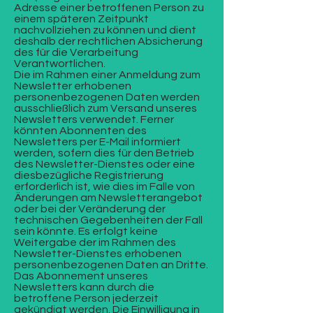
Adresse einer betroffenen Person zu
einem späteren Zeitpunkt
nachvollziehen zu können und dient
deshalb der rechtlichen Absicherung
des für die Verarbeitung
Verantwortlichen.
Die im Rahmen einer Anmeldung zum
Newsletter erhobenen
personenbezogenen Daten werden
ausschließlich zum Versand unseres
Newsletters verwendet. Ferner
könnten Abonnenten des
Newsletters per E-Mail informiert
werden, sofern dies für den Betrieb
des Newsletter-Dienstes oder eine
diesbezügliche Registrierung
erforderlich ist, wie dies im Falle von
Änderungen am Newsletterangebot
oder bei der Veränderung der
technischen Gegebenheiten der Fall
sein könnte. Es erfolgt keine
Weitergabe der im Rahmen des
Newsletter-Dienstes erhobenen
personenbezogenen Daten an Dritte.
Das Abonnement unseres
Newsletters kann durch die
betroffene Person jederzeit
gekündigt werden. Die Einwilligung in