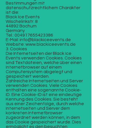
Bestimmungen mit
datenschutzrechtlichem Charakter
ist die:
Black Ice Events
Wischelinkstr. 8
44892 Bochum
Germany
Tel.:
004917655423386
E-Mail:
info@blackiceevents.de
Website:
www.blackiceevents.de
3. Cookies
Die Internetseiten der Black Ice
Events verwenden Cookies. Cookies
sind Textdateien, welche über einen
Internetbrowser auf einem
Computersystem abgelegt und
gespeichert werden.
Zahlreiche Internetseiten und Server
verwenden Cookies. Viele Cookies
enthalten eine sogenannte Cookie-
ID. Eine Cookie-ID ist eine eindeutige
Kennung des Cookies. Sie besteht
aus einer Zeichenfolge, durch welche
Internetseiten und Server dem
konkreten Internetbrowser
zugeordnet werden können, in dem
das Cookie gespeichert wurde. Dies
ermöglicht es den besuchten