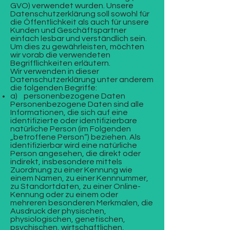
GVO) verwendet wurden. Unsere
Datenschutzerklärung soll sowohl für
die Öffentlichkeit als auch für unsere
Kunden und Geschäftspartner
einfach lesbar und verständlich sein.
Um dies zu gewährleisten, möchten
wir vorab die verwendeten
Begrifflichkeiten erläutern.
Wir verwenden in dieser
Datenschutzerklärung unter anderem
die folgenden Begriffe:
a) personenbezogene Daten
Personenbezogene Daten sind alle
Informationen, die sich auf eine
identifizierte oder identifizierbare
natürliche Person (im Folgenden
„betroffene Person“) beziehen. Als
identifizierbar wird eine natürliche
Person angesehen, die direkt oder
indirekt, insbesondere mittels
Zuordnung zu einer Kennung wie
einem Namen, zu einer Kennnummer,
zu Standortdaten, zu einer Online-
Kennung oder zu einem oder
mehreren besonderen Merkmalen, die
Ausdruck der physischen,
physiologischen, genetischen,
psychischen, wirtschaftlichen,