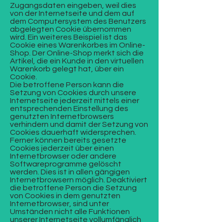
Zugangsdaten eingeben, weil dies
von der Internetseite und dem auf
dem Computersystem des Benutzers
abgelegten Cookie übernommen
wird. Ein weiteres Beispiel ist das
Cookie eines Warenkorbes im Online-
Shop. Der Online-Shop merkt sich die
Artikel, die ein Kunde in den virtuellen
Warenkorb gelegt hat, über ein
Cookie.
Die betroffene Person kann die
Setzung von Cookies durch unsere
Internetseite jederzeit mittels einer
entsprechenden Einstellung des
genutzten Internetbrowsers
verhindern und damit der Setzung von
Cookies dauerhaft widersprechen.
Ferner können bereits gesetzte
Cookies jederzeit über einen
Internetbrowser oder andere
Softwareprogramme gelöscht
werden. Dies ist in allen gängigen
Internetbrowsern möglich. Deaktiviert
die betroffene Person die Setzung
von Cookies in dem genutzten
Internetbrowser, sind unter
Umständen nicht alle Funktionen
unserer Internetseite vollumfänglich