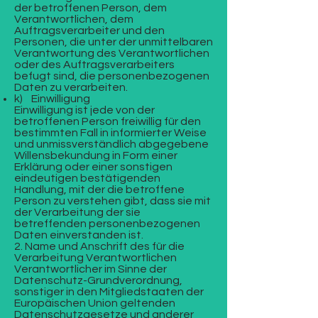
der betroffenen Person, dem
Verantwortlichen, dem
Auftragsverarbeiter und den
Personen, die unter der unmittelbaren
Verantwortung des Verantwortlichen
oder des Auftragsverarbeiters
befugt sind, die personenbezogenen
Daten zu verarbeiten.
k) Einwilligung
Einwilligung ist jede von der
betroffenen Person freiwillig für den
bestimmten Fall in informierter Weise
und unmissverständlich abgegebene
Willensbekundung in Form einer
Erklärung oder einer sonstigen
eindeutigen bestätigenden
Handlung, mit der die betroffene
Person zu verstehen gibt, dass sie mit
der Verarbeitung der sie
betreffenden personenbezogenen
Daten einverstanden ist.
2. Name und Anschrift des für die
Verarbeitung Verantwortlichen
Verantwortlicher im Sinne der
Datenschutz-Grundverordnung,
sonstiger in den Mitgliedstaaten der
Europäischen Union geltenden
Datenschutzgesetze und anderer