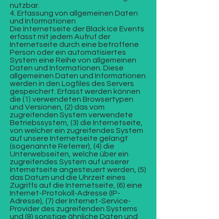
nutzbar.
4. Erfassung von allgemeinen Daten
und Informationen
Die Internetseite der Black Ice Events
erfasst mit jedem Aufruf der
Internetseite durch eine betroffene
Person oder ein automatisiertes
System eine Reihe von allgemeinen
Daten und Informationen. Diese
allgemeinen Daten und Informationen
werden in den Logfiles des Servers
gespeichert. Erfasst werden können
die (1) verwendeten Browsertypen
und Versionen, (2) das vom
zugreifenden System verwendete
Betriebssystem, (3) die Internetseite,
von welcher ein zugreifendes System
auf unsere Internetseite gelangt
(sogenannte Referrer), (4) die
Unterwebseiten, welche über ein
zugreifendes System auf unserer
Internetseite angesteuert werden, (5)
das Datum und die Uhrzeit eines
Zugriffs auf die Internetseite, (6) eine
Internet-Protokoll-Adresse (IP-
Adresse), (7) der Internet-Service-
Provider des zugreifenden Systems
und (8) sonstige ähnliche Daten und