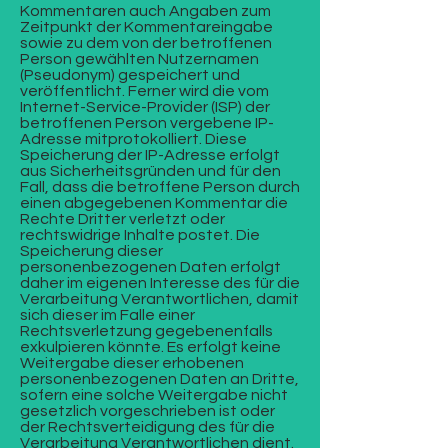
Kommentaren auch Angaben zum
Zeitpunkt der Kommentareingabe
sowie zu dem von der betroffenen
Person gewählten Nutzernamen
(Pseudonym) gespeichert und
veröffentlicht. Ferner wird die vom
Internet-Service-Provider (ISP) der
betroffenen Person vergebene IP-
Adresse mitprotokolliert. Diese
Speicherung der IP-Adresse erfolgt
aus Sicherheitsgründen und für den
Fall, dass die betroffene Person durch
einen abgegebenen Kommentar die
Rechte Dritter verletzt oder
rechtswidrige Inhalte postet. Die
Speicherung dieser
personenbezogenen Daten erfolgt
daher im eigenen Interesse des für die
Verarbeitung Verantwortlichen, damit
sich dieser im Falle einer
Rechtsverletzung gegebenenfalls
exkulpieren könnte. Es erfolgt keine
Weitergabe dieser erhobenen
personenbezogenen Daten an Dritte,
sofern eine solche Weitergabe nicht
gesetzlich vorgeschrieben ist oder
der Rechtsverteidigung des für die
Verarbeitung Verantwortlichen dient.