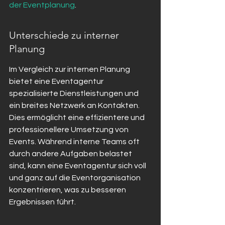
der Eventplanung
.
Unterschiede zu interner 
Planung
Im Vergleich zur internen Planung 
bietet eine Eventagentur 
spezialisierte Dienstleistungen und 
ein breites Netzwerk an Kontakten. 
Dies ermöglicht eine effizientere und 
professionellere Umsetzung von 
Events. Während interne Teams oft 
durch andere Aufgaben belastet 
sind, kann eine Eventagentur sich voll 
und ganz auf die Eventorganisation 
konzentrieren, was zu besseren 
Ergebnissen führt.