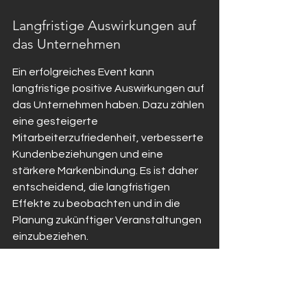
Langfristige Auswirkungen auf 
das Unternehmen
Ein erfolgreiches Event kann 
langfristige positive Auswirkungen auf 
das Unternehmen haben. Dazu zählen 
eine gesteigerte 
Mitarbeiterzufriedenheit, verbesserte 
Kundenbeziehungen und eine 
stärkere Markenbindung. Es ist daher 
entscheidend, die langfristigen 
Effekte zu beobachten und in die 
Planung zukünftiger Veranstaltungen 
einzubeziehen.
Erfolgskontrolle und Nachbereitung 
sind entscheidend für den Erfolg 
jedes Projekts. 
Besuchen Sie unsere 