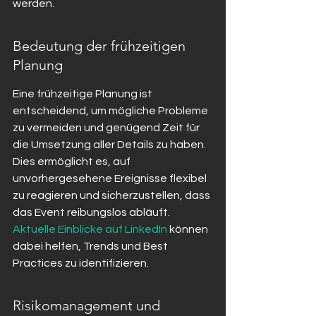
werden.
Bedeutung der frühzeitigen 
Planung
Eine frühzeitige Planung ist 
entscheidend, um mögliche Probleme 
zu vermeiden und genügend Zeit für 
die Umsetzung aller Details zu haben. 
Dies ermöglicht es, auf 
unvorhergesehene Ereignisse flexibel 
zu reagieren und sicherzustellen, dass 
das Event reibungslos abläuft. 
Aktuelle Einblicke auf LinkedIn
 können 
dabei helfen, Trends und Best 
Practices zu identifizieren.
Risikomanagement und 