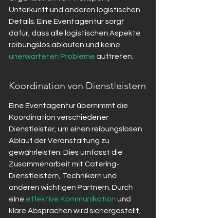
Unterkunft und anderen logistischen 
Details. Eine Eventagentur sorgt 
dafür, dass alle logistischen Aspekte 
reibungslos ablaufen und keine 
unerwarteten Probleme
 auftreten.
Koordination von Dienstleistern
Eine Eventagentur übernimmt die 
Koordination verschiedener 
Dienstleister, um einen reibungslosen 
Ablauf der Veranstaltung zu 
gewährleisten. Dies umfasst die 
Zusammenarbeit mit Catering-
Dienstleistern, Technikern und 
anderen wichtigen Partnern. Durch 
eine 
effektive Kommunikation
 und 
klare Absprachen wird sichergestellt, 