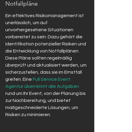
Notfallpläne
Ein effektives Risikomanagement ist 
unerlässlich, um auf 
unvorhergesehene Situationen 
vorbereitet zu sein. Dazu gehört die 
Identifikation potenzieller Risiken und 
die Entwicklung von Notfallplänen. 
Diese Pläne sollten regelmäßig 
überprüft und aktualisiert werden, um 
sicherzustellen, dass sie im Ernstfall 
greifen. Eine 
Full Service Event 
Agentur übernimmt alle Aufgaben
rund um Ihr Event, von der Planung bis 
zur Nachbereitung, und bietet 
maßgeschneiderte Lösungen, um 
Risiken zu minimieren.