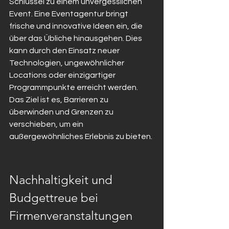
Schlüssel zu einem unvergesslichen 
Event. Eine Eventagentur bringt 
frische und innovative Ideen ein, die 
über das Übliche hinausgehen. Dies 
kann durch den Einsatz neuer 
Technologien, ungewöhnlicher 
Locations oder einzigartiger 
Programmpunkte erreicht werden. 
Das Ziel ist es, Barrieren zu 
überwinden und Grenzen zu 
verschieben, um ein 
außergewöhnliches Erlebnis zu bieten.
Nachhaltigkeit und 
Budgettreue bei 
Firmenveranstaltungen