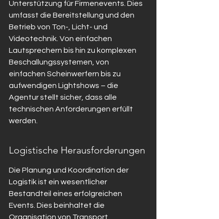
Unterstützung für Firmenevents. Dies 
umfasst die Bereitstellung und den 
Betrieb von Ton-, Licht- und 
Videotechnik. Von einfachen 
Lautsprechern bis hin zu komplexen 
Beschallungssystemen, von 
einfachen Scheinwerfern bis zu 
aufwendigen Lightshows – die 
Agentur stellt sicher, dass alle 
technischen Anforderungen erfüllt 
werden.
Logistische Herausforderungen
Die Planung und Koordination der 
Logistik ist ein wesentlicher 
Bestandteil eines erfolgreichen 
Events. Dies beinhaltet die 
Organisation von Transport, 