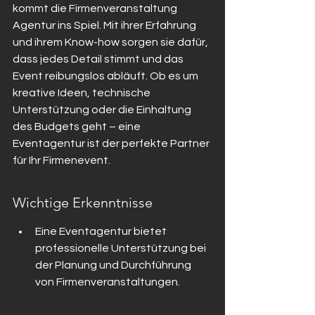
kommt die Firmenveranstaltung 
Agentur ins Spiel. Mit ihrer Erfahrung 
und ihrem Know-how sorgen sie dafür, 
dass jedes Detail stimmt und das 
Event reibungslos abläuft. Ob es um 
kreative Ideen, technische 
Unterstützung oder die Einhaltung 
des Budgets geht – eine 
Eventagentur ist der perfekte Partner 
für Ihr Firmenevent.
Wichtige Erkenntnisse
Eine Eventagentur bietet 
professionelle Unterstützung bei 
der Planung und Durchführung 
von Firmenveranstaltungen.