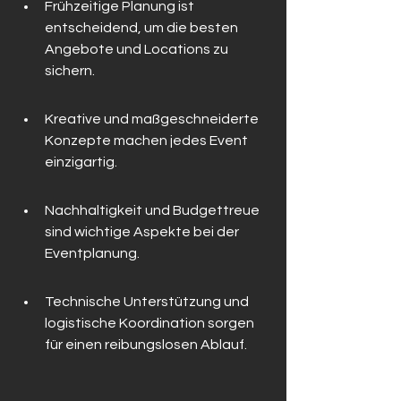
Frühzeitige Planung ist 
entscheidend, um die besten 
Angebote und Locations zu 
sichern.
Kreative und maßgeschneiderte 
Konzepte machen jedes Event 
einzigartig.
Nachhaltigkeit und Budgettreue 
sind wichtige Aspekte bei der 
Eventplanung.
Technische Unterstützung und 
logistische Koordination sorgen 
für einen reibungslosen Ablauf.