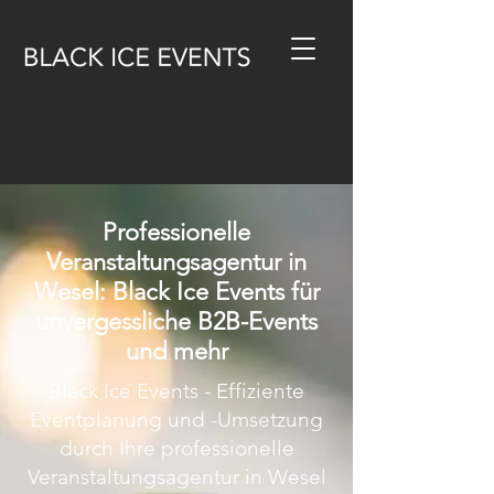
Professionelle
Veranstaltungsagentur in
Wesel: Black Ice Events für
unvergessliche B2B-Events
und mehr
Black Ice Events - Effiziente
Eventplanung und -Umsetzung
durch Ihre professionelle
Veranstaltungsagentur in Wesel