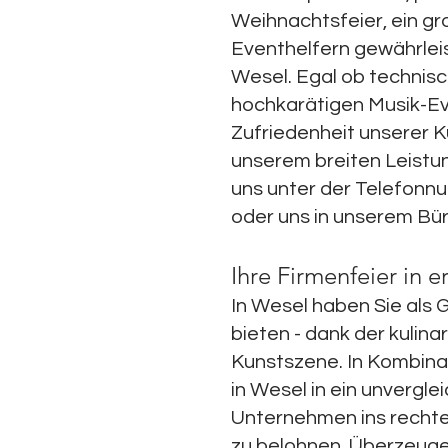
Weihnachtsfeier, ein gr
Eventhelfern gewährleis
Wesel. Egal ob technisc
hochkarätigen Musik-Eve
Zufriedenheit unserer Ku
unserem breiten Leistu
uns unter der Telefonn
oder uns in unserem Bü
Ihre Firmenfeier in
In Wesel haben Sie als 
bieten - dank der kulin
Kunstszene. In Kombinat
in Wesel in ein unvergle
Unternehmen ins rechte 
zu belohnen. Überzeuge