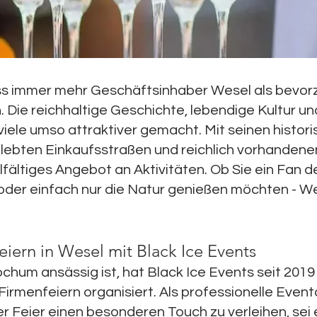
ss immer mehr Geschäftsinhaber Wesel als bevorz
 Die reichhaltige Geschichte, lebendige Kultur u
viele umso attraktiver gemacht. Mit seinen histor
lebten Einkaufsstraßen und reichlich vorhandene
lfältiges Angebot an Aktivitäten. Ob Sie ein Fan d
 oder einfach nur die Natur genießen möchten - W
eiern in Wesel mit Black Ice Events
chum ansässig ist, hat Black Ice Events seit 2019
 Firmenfeiern organisiert. Als professionelle Even
der Feier einen besonderen Touch zu verleihen, sei