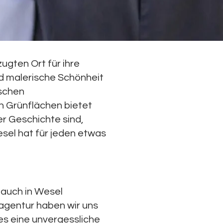
ugten Ort für ihre
nd malerische Schönheit
ischen
n Grünflächen bietet
er Geschichte sind,
esel hat für jeden etwas
 auch in Wesel
tagentur haben wir uns
 es eine unvergessliche