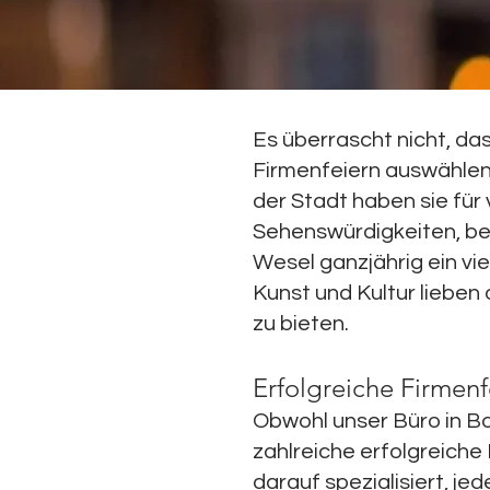
Es überrascht nicht, da
Firmenfeiern auswählen.
der Stadt haben sie für 
Sehenswürdigkeiten, be
Wesel ganzjährig ein vie
Kunst und Kultur lieben
zu bieten.
Erfolgreiche Firmenf
Obwohl unser Büro in Bo
zahlreiche erfolgreiche
darauf spezialisiert, je