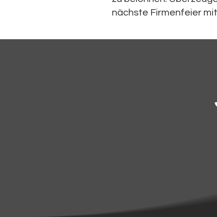
nächste Firmenfeier mit