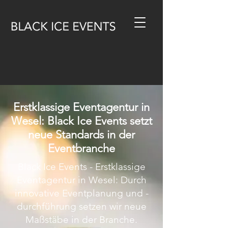
Erstklassige Eventagentur in
Wesel: Black Ice Events setzt
neue Standards in der
Eventbranche
Black Ice Events - Erstklassige
Eventagentur in Wesel: Durch
innovative Eventplanung und -
durchführung setzen wir neue
Maßstäbe in der Branche.