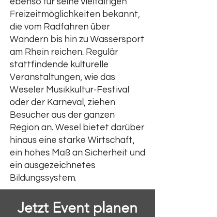
ebenso für seine vielfältigen
Freizeitmöglichkeiten bekannt,
die vom Radfahren über
Wandern bis hin zu Wassersport
am Rhein reichen. Regulär
stattfindende kulturelle
Veranstaltungen, wie das
Weseler Musikkultur-Festival
oder der Karneval, ziehen
Besucher aus der ganzen
Region an. Wesel bietet darüber
hinaus eine starke Wirtschaft,
ein hohes Maß an Sicherheit und
ein ausgezeichnetes
Bildungssystem.
Jetzt Event planen