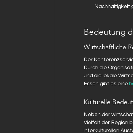
Nachhaltigkeit 
Bedeutung de
Wirtschaftliche R
Der Konferenzservice
Durch die Organisat
und die lokale Wirt
Essen gibt es eine 
h
Kulturelle Bedeu
Neben der wirtschaft
Vielfalt der Region 
interkulturellen Aus