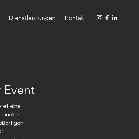
Dienstleistungen
Kontakt
r Event
tet eine 
ioneller 
oßartigen 
r 