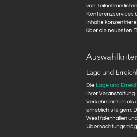
von Teilnehmerlisten
Konferenzservices b
Inhalte konzentrier
über die neuesten Tr
Auswahlkrite
Lage und Erreich
Die 
Lage und Erreic
Ihrer Veranstaltung.
Verkehrsmitteln als 
erheblich steigern.
Westfalenhallen und
Übernachtungsmöglic