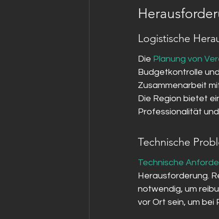
Herausforder
Logistische Hera
Die 
Planung von Ver
Budgetkontrolle un
Zusammenarbeit mit 
Die Region bietet e
Professionalität und
Technische Prob
Technische Anford
Herausforderung. R
notwendig, um reibu
vor Ort sein, um bei