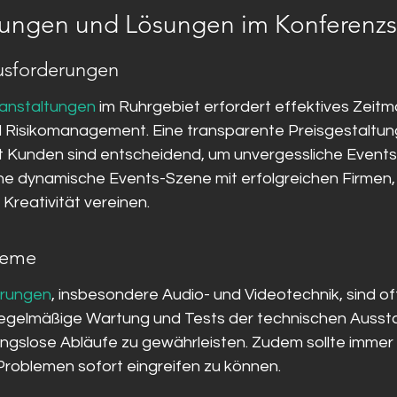
ungen und Lösungen im Konferenzs
usforderungen
anstaltungen
 im Ruhrgebiet erfordert effektives Zeit
d Risikomanagement. Eine transparente Preisgestaltun
Kunden sind entscheidend, um unvergessliche Events 
ine dynamische Events-Szene mit erfolgreichen Firmen, 
 Kreativität vereinen.
leme
erungen
, insbesondere Audio- und Videotechnik, sind oft
egelmäßige Wartung und Tests der technischen Aussta
ngslose Abläufe zu gewährleisten. Zudem sollte immer 
 Problemen sofort eingreifen zu können.