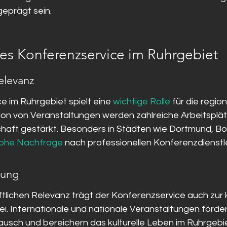
geprägt sein.
s Konferenzservice im Ruhrgebiet
elevanz
 im Ruhrgebiet spielt eine 
wichtige Rolle
 für die regio
ion von Veranstaltungen werden zahlreiche Arbeitsplä
schaft gestärkt. Besonders in Städten wie Dortmund, B
ohe Nachfrage
 nach professionellen Konferenzdienstl
tung
lichen Relevanz trägt der Konferenzservice auch zur k
bei. Internationale und nationale Veranstaltungen förde
tausch und bereichern das kulturelle Leben im Ruhrgebiet