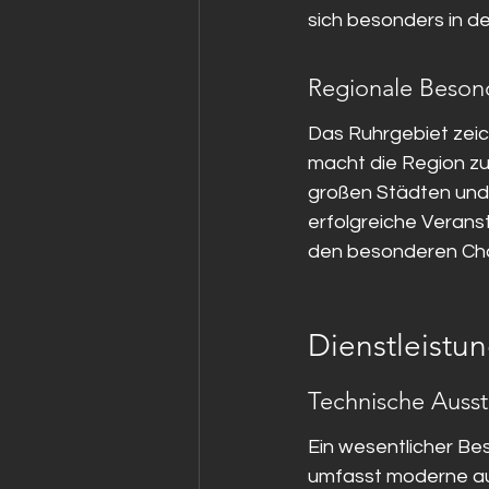
sich besonders in der
Regionale Beson
Das Ruhrgebiet zeich
macht die Region zu
großen Städten und 
erfolgreiche Veranst
den besonderen Cha
Dienstleistu
Technische Ausst
Ein wesentlicher Bes
umfasst moderne aud