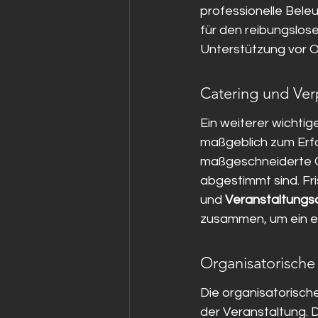
professionelle Beleu
für den reibungslose
Unterstützung vor Or
Catering und Ver
Ein weiterer wichtig
maßgeblich zum Erfol
maßgeschneiderte Ca
abgestimmt sind. Fri
und 
Veranstaltungs
zusammen, um ein ers
Organisatorische
Die organisatorisch
der Veranstaltung. 