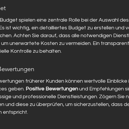
et
Budget spielen eine zentrale Rolle bei der Auswahl de
s ist wichtig, ein detailliertes Budget zu erstellen und
chen. Achten Sie darauf, dass alle notwendigen Dienstl
d, um unerwartete Kosten zu vermeiden. Ein transparen
zielle Kontrolle zu behalten.
Bewertungen
rtungen früherer Kunden können wertvolle Einblicke in
ces geben. 
Positive Bewertungen
 und Empfehlungen sin
ässige und professionelle Dienstleistungen. Zögern Sie n
n und diese zu überprüfen, um sicherzustellen, dass de
 entspricht.