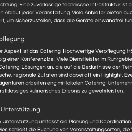
chtung. Eine zuverlässige technische Infrastruktur ist 
n Ablauf jeder Veranstaltung. Viele Anbieter bieten au
t, um sicherzustellen, dass alle Geräte einwandfrei fun
pflegung
er Aspekt ist das Catering. Hochwertige Verpflegung tr
g einer Konferenz bei. Viele Dienstleister im Ruhrgebie
tering-Lösungen an, die auf die Bedürfnisse der Teil
sche, regionale Zutaten sind dabei oft ein Highlight. 
Ev
agenturen
 arbeiten eng mit lokalen Catering-Unterne
tklassiges kulinarisches Erlebnis zu gewährleisten.
 Unterstützung
e Unterstützung umfasst die Planung und Koordination 
Dies schließt die Buchung von Veranstaltungsorten, die