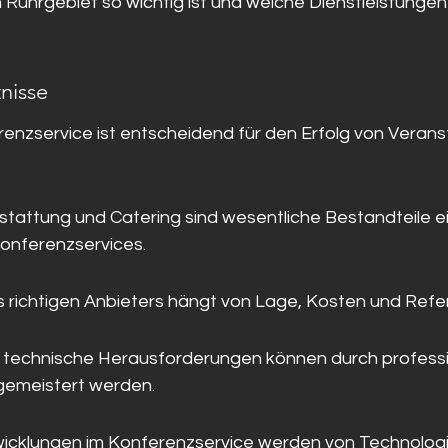
 Ruhrgebiet so wichtig ist und welche Dienstleistunge
nisse
renzservice ist entscheidend für den Erfolg von Verans
tattung und Catering sind wesentliche Bestandteile e
nferenzservices.
 richtigen Anbieters hängt von Lage, Kosten und Refe
 technische Herausforderungen können durch professi
gemeistert werden.
wicklungen im Konferenzservice werden von Technologi