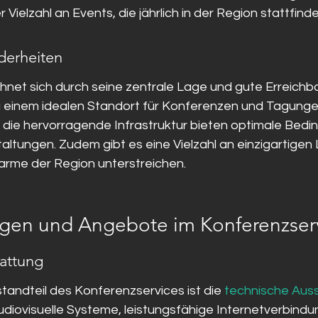
 Vielzahl an Events, die jährlich in der Region stattfinde
derheiten
net sich durch seine zentrale Lage und gute Erreichbar
 einem idealen Standort für Konferenzen und Tagunge
die hervorragende Infrastruktur bieten optimale Bedi
altungen. Zudem gibt es eine Vielzahl an einzigartigen 
rme der Region unterstreichen.
ngen und Angebote im Konferenzser
attung
tandteil des Konferenzservices ist die 
technische Aus
iovisuelle Systeme, leistungsfähige Internetverbindu