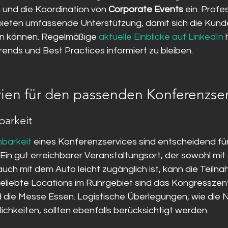
 und die Koordination von 
Corporate Events
 ein. Profe
ieten umfassende Unterstützung, damit sich die Kunde
en können. Regelmäßige 
aktuelle Einblicke auf LinkedIn
 
ends und Best Practices informiert zu bleiben.
rien für den passenden Konferenzser
barkeit
hbarkeit
 eines Konferenzservices sind entscheidend für
 Ein gut erreichbarer Veranstaltungsort, der sowohl mit 
auch mit dem Auto leicht zugänglich ist, kann die Teil
 Beliebte Locations im Ruhrgebiet sind das Kongresszen
 die Messe Essen. Logistische Überlegungen, wie die 
hkeiten, sollten ebenfalls berücksichtigt werden.