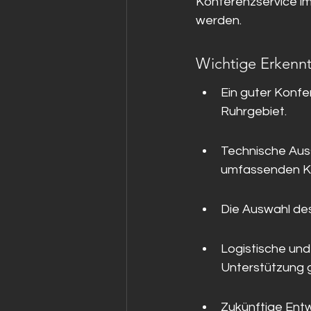
Konferenzservice im
werden.
Wichtige Erkennt
Ein guter Konfe
Ruhrgebiet.
Technische Auss
umfassenden Ko
Die Auswahl des
Logistische und
Unterstützung 
Zukünftige Ent