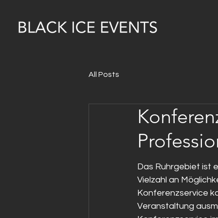
All Posts
Konferenz
Professio
Das Ruhrgebiet ist 
Vielzahl an Möglichk
Konferenzservice ka
Veranstaltung ausma