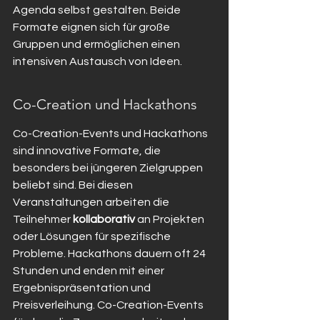
Agenda selbst gestalten. Beide 
Formate eignen sich für große 
Gruppen und ermöglichen einen 
intensiven Austausch von Ideen.
Co-Creation und Hackathons
Co-Creation-Events und Hackathons 
sind innovative Formate, die 
besonders bei jüngeren Zielgruppen 
beliebt sind. Bei diesen 
Veranstaltungen arbeiten die 
Teilnehmer 
kollaborativ
 an Projekten 
oder Lösungen für spezifische 
Probleme. Hackathons dauern oft 24 
Stunden und enden mit einer 
Ergebnispräsentation und 
Preisverleihung. Co-Creation-Events 