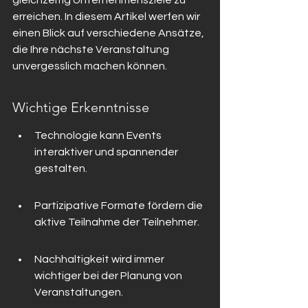
gleichzeitig Unternehmensziele zu 
erreichen. In diesem Artikel werfen wir 
einen Blick auf verschiedene Ansätze, 
die Ihre nächste Veranstaltung 
unvergesslich machen können.
Wichtige Erkenntnisse
Technologie kann Events 
interaktiver und spannender 
gestalten.
Partizipative Formate fördern die 
aktive Teilnahme der Teilnehmer.
Nachhaltigkeit wird immer 
wichtiger bei der Planung von 
Veranstaltungen.