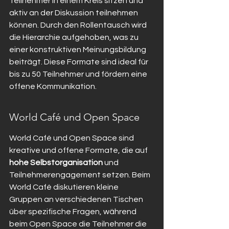
Teilnehmer in einem Kreis sitzen und 
aktiv an der Diskussion teilnehmen 
können. Durch den Rollentausch wird 
die Hierarchie aufgehoben, was zu 
einer konstruktiven Meinungsbildung 
beiträgt. Diese Formate sind ideal für 
bis zu 50 Teilnehmer und fördern eine 
offene Kommunikation.
World Café und Open Space
World Café und Open Space sind 
kreative und offene Formate, die auf 
hohe Selbstorganisation
 und 
Teilnehmerengagement setzen. Beim 
World Café diskutieren kleine 
Gruppen an verschiedenen Tischen 
über spezifische Fragen, während 
beim Open Space die Teilnehmer die 