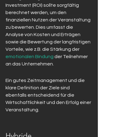
Investment (ROI) sollte sorgfältig 
berechnet werden, um den 
finanziellen Nutzen der Veranstaltung 
zu bewerten. Dies umfasst die 
Analyse von Kosten und Erträgen 
sowie die Bewertung der langfristigen 
Vorteile, wie z.B. die Stärkung der 
emotionalen Bindung
 der Teilnehmer 
an das Unternehmen.
Ein gutes Zeitmanagement und die 
klare Definition der Ziele sind 
ebenfalls entscheidend für die 
Wirtschaftlichkeit und den Erfolg einer 
Veranstaltung.
Hybride 