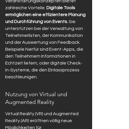
Veranstaltungskonzepten bietet 
zahlreiche Vorteile. 
Digitale Tools 
ermöglichen eine effizientere Planung 
und Durchführung von Events.
 Sie 
unterstützen bei der Verwaltung von 
Teilnehmerlisten, der Kommunikation 
und der Auswertung von Feedback. 
Beispiele hierfür sind Event-Apps, die 
den Teilnehmern Informationen in 
Echtzeit liefern, oder digitale Check-
in-Systeme, die den Einlassprozess 
beschleunigen.
Nutzung von Virtual und 
Augmented Reality
Virtual Reality (VR) und Augmented 
Reality (AR) eröffnen völlig neue 
Möglichkeiten für 