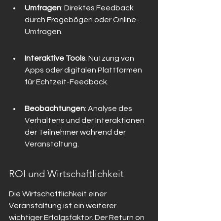
Umfragen
: Direktes Feedback 
durch Fragebögen oder Online-
Umfragen.
Interaktive Tools
: Nutzung von 
Apps oder digitalen Plattformen 
für Echtzeit-Feedback.
Beobachtungen
: Analyse des 
Verhaltens und der Interaktionen 
der Teilnehmer während der 
Veranstaltung.
ROI und Wirtschaftlichkeit
Die Wirtschaftlichkeit einer 
Veranstaltung ist ein weiterer 
wichtiger Erfolgsfaktor. Der Return on 