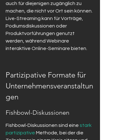
auch für diejenigen zugänglich zu 
machen, die nicht vor Ort sein können. 
Live-Streaming kann für Vorträge, 
Podiumsdiskussionen oder 
Produktvorführungen genutzt 
werden, während Webinare 
interaktive Online-Seminare bieten.
Partizipative Formate für 
Unternehmensveranstaltun
gen
Fishbowl-Diskussionen
Fishbowl-Diskussionen sind eine 
stark 
partizipative
 Methode, bei der die 