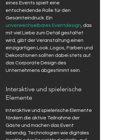
eines Events spielt eine 
entscheidende Rolle für den 
Gesamteindruck. Ein 
unverwechselbares Eventdesign
, das 
mit viel Liebe zum Detail gestaltet 
wird, gibt der Veranstaltung einen 
einzigartigen Look. Logos, Farben und 
Dekorationen sollten dabei stets auf 
das Corporate Design des 
Unternehmens abgestimmt sein.
Interaktive und spielerische 
Elemente
Interaktive und spielerische Elemente 
fördern die aktive Teilnahme der 
Gäste und machen das Event 
lebendig. Technologien wie digitales 