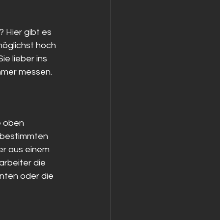
Hier gibt es 
möglichst hoch 
 lieber ins 
nehmer messen.
e oben 
 bestimmten 
r aus einem 
rbeiter die 
nten oder die 