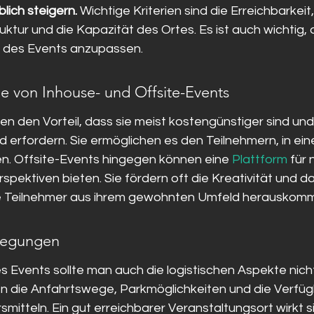
lich steigern.
 Wichtige Kriterien sind die Erreichbarkeit,
ktur und die Kapazität des Ortes. Es ist auch wichtig, 
e des Events anzupassen.
le von Inhouse- und Offsite-Events
n den Vorteil, dass sie meist kostengünstiger sind und
 erfordern. Sie ermöglichen es den Teilnehmern, in ein
. Offsite-Events hingegen können eine 
Plattform
 für
pektiven bieten. Sie fördern oft die Kreativität und da
ie Teilnehmer aus ihrem gewohnten Umfeld herauskom
rlegungen
s Events sollte man auch die logistischen Aspekte nich
n die Anfahrtswege, Parkmöglichkeiten und die Verfüg
smitteln. Ein gut erreichbarer Veranstaltungsort wirkt si