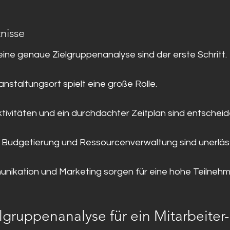
nisse
 eine genaue Zielgruppenanalyse sind der erste Schritt.
anstaltungsort spielt eine große Rolle.
tivitäten und ein durchdachter Zeitplan sind entscheid
e Budgetierung und Ressourcenverwaltung sind unerläss
nikation und Marketing sorgen für eine hohe Teilnehm
lgruppenanalyse für ein Mitarbeiter