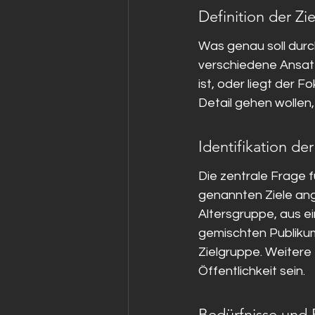
Definition der Zie
Was genau soll durc
verschiedene Ansatz
ist, oder liegt der
Detail gehen wollen,
Identifikation de
Die zentrale Frage 
genannten Ziele ang
Altersgruppe, aus 
gemischten Publikum 
Zielgruppe. Weitere
Öffentlichkeit sein.
Bedürfnisse und 