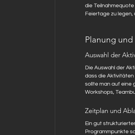
die Teilnahmequote a
Feiertage zu legen,
Planung und 
Auswahl der Akti
Die Auswahl der Aktiv
dass die Aktivitäten
sollte man auf eine
Workshops, Teambui
Zeitplan und Abl
Ein gut strukturierte
Programmpunkte sollte