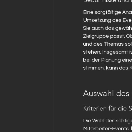
Eine sorgfältige Ana
Umsetzung des Event
Sie auch das gewähl
Zielgruppe passt. O
und des Themas soll
stehen. Insgesamt is
bei der Planung ein
stimmen, kann das 
Auswahl des 
Kriterien für die
Die Wahl des richtig
Mitarbeiter-Events. 