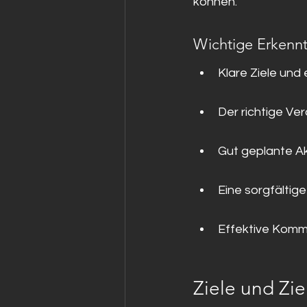
können.
Wichtige Erkennt
Klare Ziele und
Der richtige Ver
Gut geplante Ak
Eine sorgfältig
Effektive Kommu
Ziele und Zie