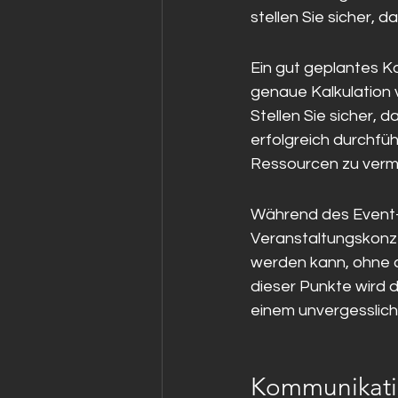
stellen Sie sicher, 
Ein gut geplantes Ko
genaue Kalkulation 
Stellen Sie sicher,
erfolgreich durchfü
Ressourcen zu verm
Während des Event-
Veranstaltungskonze
werden kann, ohne d
dieser Punkte wird 
einem unvergessliche
Kommunikati