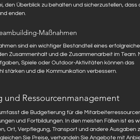
i, den Überblick zu behalten und sicherzustellen, dass a
und enden.
 Teambuilding-Maßnahmen
men sind ein wichtiger Bestandteil eines erfolgreiche
n den Zusammenhalt und die Zusammenarbeit im Team
gaben, Spiele oder Outdoor-Aktivitäten können das 
l stärken und die Kommunikation verbessern.
g und Ressourcenmanagement
umfasst die Budgetierung für die Mitarbeiterressourcen,
ungen und Fortbildungen. In den meisten Fällen ist es wi
ten, Ort, Verpflegung, Transport und andere Ausgaben z
rgleichen Sie Preise, verhandeln Sie Angebote mit Anbi