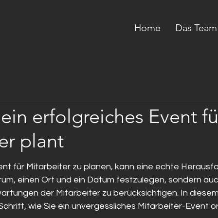
Home
Das Team
in erfolgreiches Event fü
er plant
ent für Mitarbeiter zu planen, kann eine echte Herausfo
arum, einen Ort und ein Datum festzulegen, sondern auc
rtungen der Mitarbeiter zu berücksichtigen. In diesem 
 Schritt, wie Sie ein unvergessliches Mitarbeiter-Event o