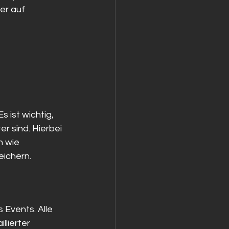
er auf 
 ist wichtig, 
er sind. Hierbei 
 wie 
ichern.
 Events. Alle 
llierter 