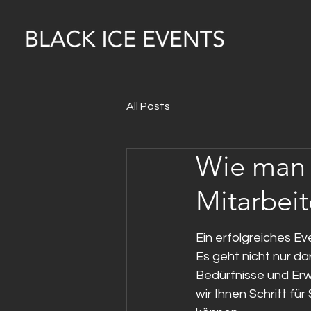
All Posts
Wie man e
Mitarbeit
Ein erfolgreiches Ev
Es geht nicht nur d
Bedürfnisse und Erwa
wir Ihnen Schritt für