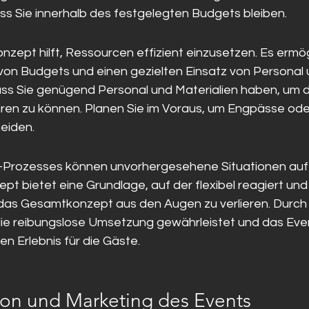
dass Sie innerhalb des festgelegten Budgets bleiben.
nzept hilft, Ressourcen effizient einzusetzen. Es ermög
von Budgets und einen gezielten Einsatz von Personal u
 dass Sie genügend Personal und Materialien haben, um 
hren zu können. Planen Sie im Voraus, um Engpässe od
eiden.
Prozesses können unvorhergesehene Situationen auftr
pt bietet eine Grundlage, auf der flexibel reagiert un
as Gesamtkonzept aus den Augen zu verlieren. Durch 
die reibungslose Umsetzung gewährleistet und das Even
n Erlebnis für die Gäste.
on und Marketing des Events