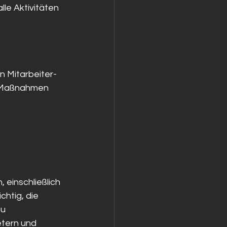
lle Aktivitäten 
n Mitarbeiter-
. Maßnahmen 
 einschließlich 
chtig, die 
u 
etern und 