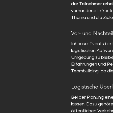
der Teilnehmer erheb
vorhandene Infrastru
Thema und die Ziel
Vor- und Nachtei
Inhouse-Events biete
logistischen Aufwand
Umgebung zu bleiben
Erfahrungen und Pers
Teambuilding, da d
Logistische Übe
Bei der Planung eine
lassen. Dazu gehöre
öffentlichen Verkehr