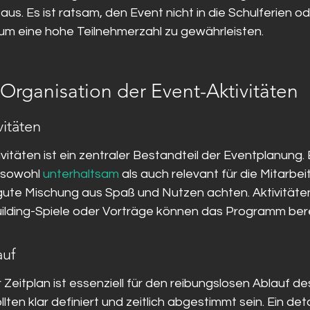
us. Es ist ratsam, den Event nicht in die Schulferien od
 um eine hohe Teilnehmerzahl zu gewährleisten.
Organisation der Event-Aktivitäten
vitäten
itäten ist ein zentraler Bestandteil der Eventplanung. Es
 sowohl 
unterhaltsam
 als auch relevant für die Mitarbeit
 gute Mischung aus Spaß und Nutzen achten. Aktivitäten
lding-Spiele oder Vorträge können das Programm bere
auf
r Zeitplan ist essenziell für den reibungslosen Ablauf des
n klar definiert und zeitlich abgestimmt sein. Ein detai