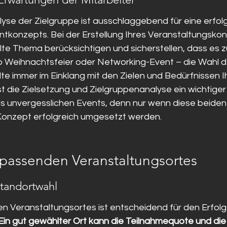
lyse der Zielgruppe ist ausschlaggebend für eine erfol
konzepts. Bei der Erstellung Ihres Veranstaltungskonz
te Thema berücksichtigen und sicherstellen, dass es zu
b Weihnachtsfeier oder Networking-Event – die Wahl d
te immer im Einklang mit den Zielen und Bedürfnissen I
t die Zielsetzung und Zielgruppenanalyse ein wichtiger 
es unvergesslichen Events, denn nur wenn diese beiden
Konzept erfolgreich umgesetzt werden.
passenden Veranstaltungsortes
 Standortwahl
en Veranstaltungsortes ist entscheidend für den Erfolg
Ein gut gewählter Ort kann die Teilnahmequote und die 