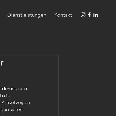
Dienstleistungen
Kontakt
r
rderung sein. 
h die 
Artikel zeigen 
rganisieren 