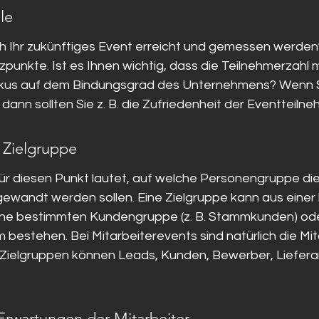
le
h Ihr zukünftiges Event erreicht und gemessen werden? 
punkte. Ist es Ihnen wichtig, dass die Teilnehmerzahl 
 Fokus auf dem Bindungsgrad des Unternehmens? Wenn Sie
 dann sollten Sie z. B. die Zufriedenheit der Eventteil
r Zielgruppe
für diesen Punkt lautet, auf welche Personengruppe di
ewandt werden sollen. Eine Zielgruppe kann aus einer
eine bestimmten Kundengruppe (z. B. Stammkunden) ode
bestehen. Bei Mitarbeiterevents sind natürlich die Mita
 Zielgruppen können Leads, Kunden, Bewerber, Liefera
Erwartungen der Mitarbeiter