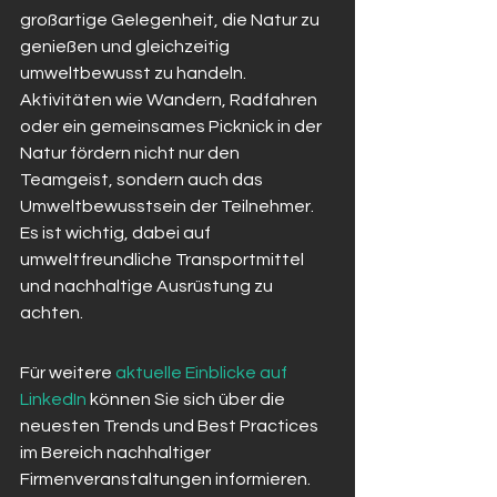
großartige Gelegenheit, die Natur zu 
genießen und gleichzeitig 
umweltbewusst zu handeln. 
Aktivitäten wie Wandern, Radfahren 
oder ein gemeinsames Picknick in der 
Natur fördern nicht nur den 
Teamgeist, sondern auch das 
Umweltbewusstsein der Teilnehmer. 
Es ist wichtig, dabei auf 
umweltfreundliche Transportmittel 
und nachhaltige Ausrüstung zu 
achten.
Für weitere 
aktuelle Einblicke auf 
LinkedIn
 können Sie sich über die 
neuesten Trends und Best Practices 
im Bereich nachhaltiger 
Firmenveranstaltungen informieren.