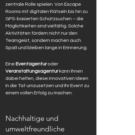
zentrale Rolle spielen. Von Escape 
Rooms mit digitalen Rätseln bis hin zu 
GPS-basierten Schatzsuchen – die 
Möglichkeiten sind vielfältig. Solche 
Aktivitäten fördern nicht nur den 
Teamgeist, sondern machen auch 
Spaß und bleiben lange in Erinnerung.
Eine 
Eventagentur
 oder 
Veranstaltungsagentur
 kann Ihnen 
dabei helfen, diese innovativen Ideen 
in die Tat umzusetzen und Ihr Event zu 
einem vollen Erfolg zu machen.
Nachhaltige und 
umweltfreundliche 