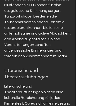
Musik oder ein DJ können für eine 
ausgelassene Stimmung sorgen. 
Tanzworkshops, bei denen die 
Teilnehmer verschiedene Tanzstile 
ausprobieren können, bieten eine 
unterhaltsame und aktive Möglichkeit, 
den Abend zu gestalten. Solche 
Veranstaltungen schaffen 
unvergessliche Erinnerungen und 
fördern den Zusammenhalt im Team.
Literarische und 
Theateraufführungen
Literarische und 
Theateraufführungen bieten eine 
kulturelle Bereicherung für jedes 
Firmenfest. Ob es sich um eine Lesung 