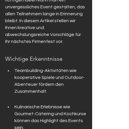
richtigen Ideen kann man ein 
unvergessliches Event gestalten, das 
allen Teilnehmern lange in Erinnerung 
bleibt. In diesem Artikel stellen wir 
Ihnen kreative und 
abwechslungsreiche Vorschläge für 
Ihr nächstes Firmenfest vor.
Wichtige Erkenntnisse
Teambuilding-Aktivitäten wie 
kooperative Spiele und Outdoor-
Abenteuer fördern den 
Zusammenhalt.
Kulinarische Erlebnisse wie 
Gourmet-Catering und Kochkurse 
können das Highlight des Events 
sein.