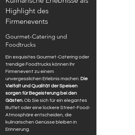
Kulinarische Erlebnisse als 
Highlight des 
Firmenevents
Gourmet-Catering und 
Foodtrucks
Ein exquisites Gourmet-Catering oder 
trendige Foodtrucks können Ihr 
Firmenevent zu einem 
unvergesslichen Erlebnis machen. 
Die 
Vielfalt und Qualität der Speisen 
sorgen für Begeisterung bei den 
Gästen.
 Ob Sie sich für ein elegantes 
Buffet oder eine lockere Street-Food-
Atmosphäre entscheiden, die 
kulinarischen Genüsse bleiben in 
Erinnerung.