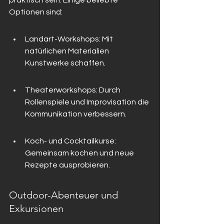
praktisch sein. Einige beliebte 
Optionen sind:
Landart-Workshops: Mit 
natürlichen Materialien 
Kunstwerke schaffen.
Theaterworkshops: Durch 
Rollenspiele und Improvisation die 
Kommunikation verbessern.
Koch- und Cocktailkurse: 
Gemeinsam kochen und neue 
Rezepte ausprobieren.
Outdoor-Abenteuer und 
Exkursionen