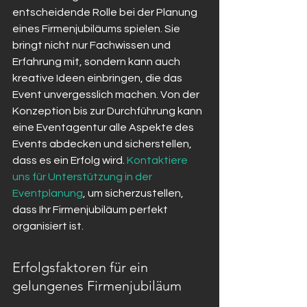
entscheidende Rolle bei der Planung 
eines Firmenjubiläums spielen. Sie 
bringt nicht nur Fachwissen und 
Erfahrung mit, sondern kann auch 
kreative Ideen einbringen, die das 
Event unvergesslich machen. Von der 
Konzeption bis zur Durchführung kann 
eine Eventagentur alle Aspekte des 
Events abdecken und sicherstellen, 
dass es ein Erfolg wird. 
Kontaktiere 
uns für Unterstützung in der 
Eventplanung
, um sicherzustellen, 
dass Ihr Firmenjubiläum perfekt 
organisiert ist.
Erfolgsfaktoren für ein 
gelungenes Firmenjubiläum