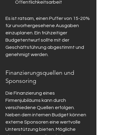
Öffentlichkeitsarbeit
Es ist ratsam, einen Puffer von 15-20% 
für unvorhergesehene Ausgaben 
einzuplanen. Ein frühzeitiger 
Budgetentwurf sollte mit der 
Geschäftsführung abgestimmt und 
genehmigt werden.
Finanzierungsquellen und 
Sponsoring
Die Finanzierung eines 
Firmenjubiläums kann durch 
verschiedene Quellen erfolgen. 
Neben dem internen Budget können 
externe Sponsoren eine wertvolle 
Unterstützung bieten. Mögliche 