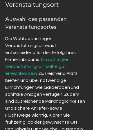
Veranstaltungsort
Auswahl des passenden 
Veranstaltungsortes
Die Wahl des richtigen 
Veranstaltungsortes ist 
entscheidend für den Erfolg Ihres 
Firmenjubiläums. 
Ein optimaler 
Veranstaltungsort sollte gut 
erreichbar sein
, ausreichend Platz 
bieten und über notwendige 
Einrichtungen wie Garderoben und 
sanitäre Anlagen verfügen. Zudem 
sind ausreichende Parkmöglichkeiten 
und sichere Anliefer- sowie 
Fluchtwege wichtig. Klären Sie 
frühzeitig, ob der gewünschte Ort 
verfügbar ist und welche Hausregeln 