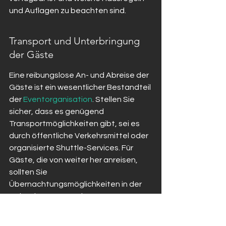
und Auflagen zu beachten sind.
Transport und Unterbringung 
der Gäste
Eine reibungslose An- und Abreise der 
Gäste ist ein wesentlicher Bestandteil 
der 
Eventorganisation
. Stellen Sie 
sicher, dass es genügend 
Transportmöglichkeiten gibt, sei es 
durch öffentliche Verkehrsmittel oder 
organisierte Shuttle-Services. Für 
Gäste, die von weiter her anreisen, 
sollten Sie 
Übernachtungsmöglichkeiten in der 
Nähe des Veranstaltungsortes 
anbieten.