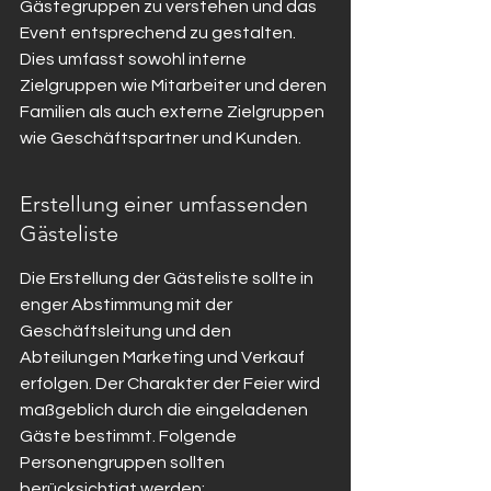
Gästegruppen zu verstehen und das 
Event entsprechend zu gestalten. 
Dies umfasst sowohl interne 
Zielgruppen wie Mitarbeiter und deren 
Familien als auch externe Zielgruppen 
wie Geschäftspartner und Kunden.
Erstellung einer umfassenden 
Gästeliste
Die Erstellung der Gästeliste sollte in 
enger Abstimmung mit der 
Geschäftsleitung und den 
Abteilungen Marketing und Verkauf 
erfolgen. Der Charakter der Feier wird 
maßgeblich durch die eingeladenen 
Gäste bestimmt. Folgende 
Personengruppen sollten 
berücksichtigt werden: