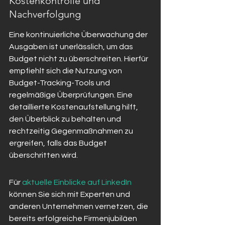
Kostenkontrolle und 
Nachverfolgung
Eine kontinuierliche Überwachung der 
Ausgaben ist unerlässlich, um das 
Budget nicht zu überschreiten. Hierfür 
empfiehlt sich die Nutzung von 
Budget-Tracking-Tools und 
regelmäßige Überprüfungen. Eine 
detaillierte Kostenaufstellung hilft, 
den Überblick zu behalten und 
rechtzeitig Gegenmaßnahmen zu 
ergreifen, falls das Budget 
überschritten wird.
Für 
aktuelle Einblicke auf LinkedIn
können Sie sich mit Experten und 
anderen Unternehmen vernetzen, die 
bereits erfolgreiche Firmenjubiläen 