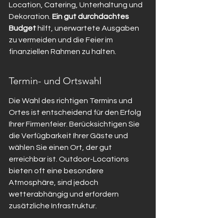
Location, Catering, Unterhaltung und 
Dekoration. 
Ein gut durchdachtes 
Budget
 hilft, unerwartete Ausgaben 
zu vermeiden und die Feier im 
finanziellen Rahmen zu halten.
Termin- und Ortswahl
Die Wahl des richtigen Termins und 
Ortes ist entscheidend für den Erfolg 
Ihrer Firmenfeier. Berücksichtigen Sie 
die Verfügbarkeit Ihrer Gäste und 
wählen Sie einen Ort, der gut 
erreichbar ist. Outdoor-Locations 
bieten oft eine besondere 
Atmosphäre, sind jedoch 
wetterabhängig und erfordern 
zusätzliche Infrastruktur.