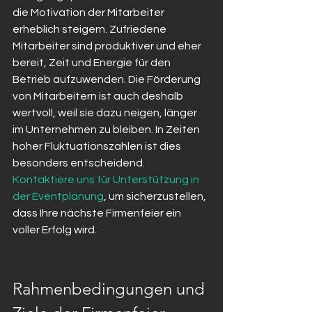
die Motivation der Mitarbeiter 
erheblich steigern. Zufriedene 
Mitarbeiter sind produktiver und eher 
bereit, Zeit und Energie für den 
Betrieb aufzuwenden. Die Förderung 
von Mitarbeitern ist auch deshalb 
wertvoll, weil sie dazu neigen, länger 
im Unternehmen zu bleiben. In Zeiten 
hoher Fluktuationszahlen ist dies 
besonders entscheidend. 
Kontaktiere uns für Unterstützung in 
der Eventplanung
, um sicherzustellen, 
dass Ihre nächste Firmenfeier ein 
voller Erfolg wird.
Rahmenbedingungen und 