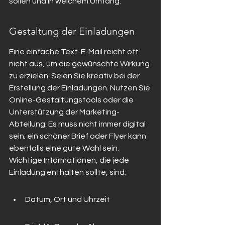
sollen und in welchem Umfang.
Gestaltung der Einladungen
Eine einfache Text-E-Mail reicht oft 
nicht aus, um die gewünschte Wirkung 
zu erzielen. Seien Sie kreativ bei der 
Erstellung der Einladungen. Nutzen Sie 
Online-Gestaltungstools oder die 
Unterstützung der Marketing-
Abteilung. Es muss nicht immer digital 
sein; ein schöner Brief oder Flyer kann 
ebenfalls eine gute Wahl sein. 
Wichtige Informationen, die jede 
Einladung enthalten sollte, sind:
Datum, Ort und Uhrzeit