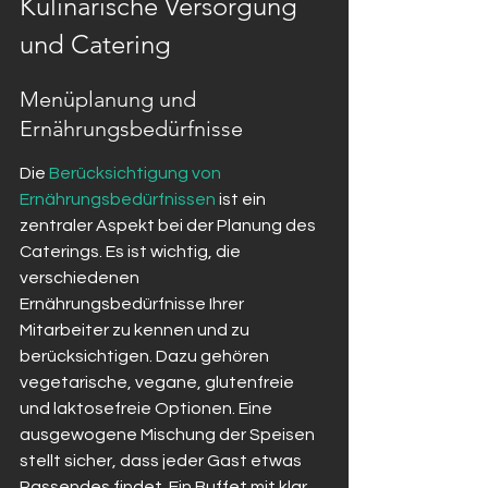
Kulinarische Versorgung 
und Catering
Menüplanung und 
Ernährungsbedürfnisse
Die 
Berücksichtigung von 
Ernährungsbedürfnissen
 ist ein 
zentraler Aspekt bei der Planung des 
Caterings. Es ist wichtig, die 
verschiedenen 
Ernährungsbedürfnisse Ihrer 
Mitarbeiter zu kennen und zu 
berücksichtigen. Dazu gehören 
vegetarische, vegane, glutenfreie 
und laktosefreie Optionen. Eine 
ausgewogene Mischung der Speisen 
stellt sicher, dass jeder Gast etwas 
Passendes findet. Ein Buffet mit klar 