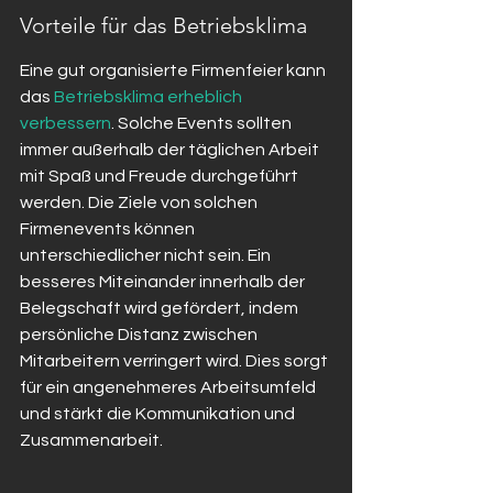
Vorteile für das Betriebsklima
Eine gut organisierte Firmenfeier kann 
das 
Betriebsklima erheblich 
verbessern
. Solche Events sollten 
immer außerhalb der täglichen Arbeit 
mit Spaß und Freude durchgeführt 
werden. Die Ziele von solchen 
Firmenevents können 
unterschiedlicher nicht sein. Ein 
besseres Miteinander innerhalb der 
Belegschaft wird gefördert, indem 
persönliche Distanz zwischen 
Mitarbeitern verringert wird. Dies sorgt 
für ein angenehmeres Arbeitsumfeld 
und stärkt die Kommunikation und 
Zusammenarbeit.