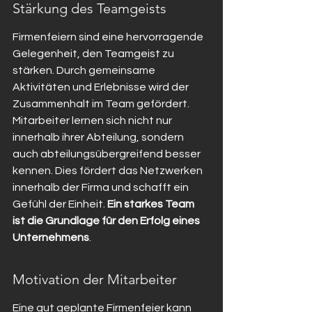
Stärkung des Teamgeists
Firmenfeiern sind eine hervorragende 
Gelegenheit, den Teamgeist zu 
stärken. Durch gemeinsame 
Aktivitäten und Erlebnisse wird der 
Zusammenhalt im Team gefördert. 
Mitarbeiter lernen sich nicht nur 
innerhalb ihrer Abteilung, sondern 
auch abteilungsübergreifend besser 
kennen. Dies fördert das Netzwerken 
innerhalb der Firma und schafft ein 
Gefühl der Einheit. 
Ein starkes Team 
ist die Grundlage für den Erfolg eines 
Unternehmens
.
Motivation der Mitarbeiter
Eine gut geplante Firmenfeier kann 