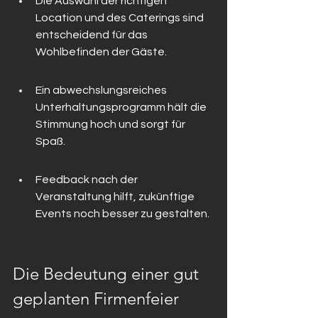
Die Auswahl der richtigen 
Location und des Caterings sind 
entscheidend für das 
Wohlbefinden der Gäste.
Ein abwechslungsreiches 
Unterhaltungsprogramm hält die 
Stimmung hoch und sorgt für 
Spaß.
Feedback nach der 
Veranstaltung hilft, zukünftige 
Events noch besser zu gestalten.
Die Bedeutung einer gut 
geplanten Firmenfeier