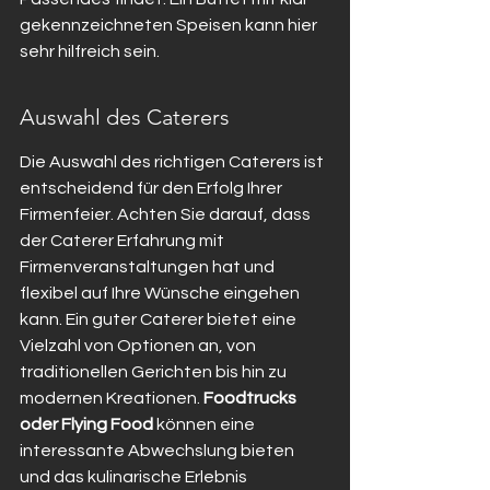
gekennzeichneten Speisen kann hier 
sehr hilfreich sein.
Auswahl des Caterers
Die Auswahl des richtigen Caterers ist 
entscheidend für den Erfolg Ihrer 
Firmenfeier. Achten Sie darauf, dass 
der Caterer Erfahrung mit 
Firmenveranstaltungen hat und 
flexibel auf Ihre Wünsche eingehen 
kann. Ein guter Caterer bietet eine 
Vielzahl von Optionen an, von 
traditionellen Gerichten bis hin zu 
modernen Kreationen. 
Foodtrucks 
oder Flying Food
 können eine 
interessante Abwechslung bieten 
und das kulinarische Erlebnis 