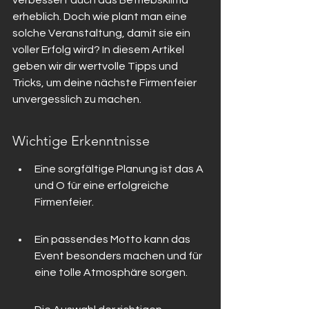
verbessert auch das Betriebsklima 
erheblich. Doch wie plant man eine 
solche Veranstaltung, damit sie ein 
voller Erfolg wird? In diesem Artikel 
geben wir dir wertvolle Tipps und 
Tricks, um deine nächste Firmenfeier 
unvergesslich zu machen.
Wichtige Erkenntnisse
Eine sorgfältige Planung ist das A 
und O für eine erfolgreiche 
Firmenfeier.
Ein passendes Motto kann das 
Event besonders machen und für 
eine tolle Atmosphäre sorgen.