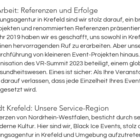
rbeit: Referenzen und Erfolge
ngsagentur in Krefeld sind wir stolz darauf, ein 
rojekten und renommierten Referenzen präsentier
r 2019 haben wir es geschafft, uns sowohl in Kref
nen hervorragenden Ruf zu erarbeiten. Aber unse
rchführung von kleineren Event-Projekten hinaus
isation des VR-Summit 2023 beteiligt, einem glob
esundheitswesen. Eines ist sicher: Als Ihre Verans
 darauf verlassen, dass jede Einzelheit Ihres Even
gesetzt wird.
dt Krefeld: Unsere Service-Region
Herzen von Nordrhein-Westfalen, besticht durch s
rne Kultur. Hier sind wir, Black Ice Events, stolz d
tungsagentur in Krefeld und Umgebung aufzutrete