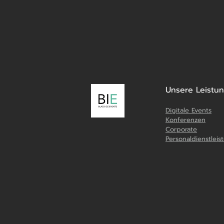
Unsere Leistu
Digitale Events
Konferenzen
Corporate
Personaldienstlei