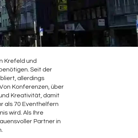
-
n Krefeld und
benötigen. Seit der
iert, allerdings
 Von Konferenzen, über
und Kreativität, damit
r als 70 Eventhelfern
is wird. Als Ihre
auensvoller Partner in
.