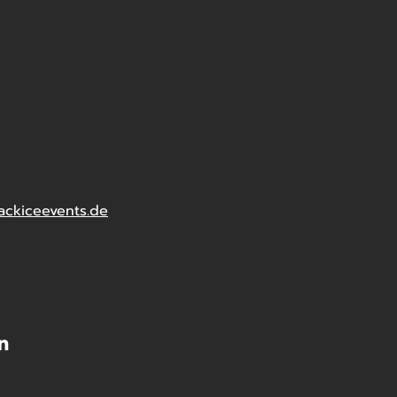
ackiceevents.de