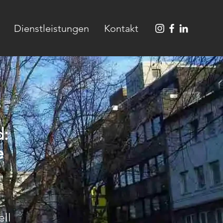
Dienstleistungen
Kontakt
d:
e
ell