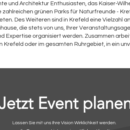
te und Architektur Enthusiasten, das Kaiser-Wil
e zahlreichen grünen Parks für Naturfreunde - Kref
ten. Des Weiteren sind in Krefeld eine Vielzahl 
ause, die stets von uns, Ihrer Veranstaltungsage
d Expertise organisiert werden. Zusammen arbeite
in Krefeld oder im gesamten Ruhrgebiet, in ein un
Jetzt Event plane
Lassen Sie mit uns Ihre Vision Wirklichkeit werden.