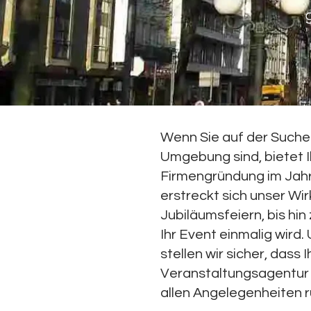
Wenn Sie auf der Suche 
Umgebung sind, bietet I
Firmengründung im Jahr 
erstreckt sich unser W
Jubiläumsfeiern, bis hin
Ihr Event einmalig wird
stellen wir sicher, dass
Veranstaltungsagentur i
allen Angelegenheiten 