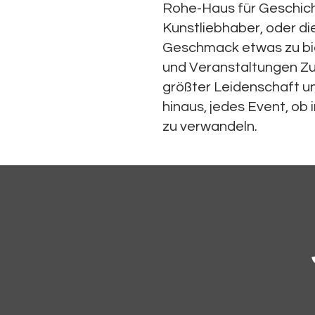
Rohe-Haus für Geschich
Kunstliebhaber, oder di
Geschmack etwas zu bie
und Veranstaltungen Zuh
größter Leidenschaft un
hinaus, jedes Event, ob 
zu verwandeln.