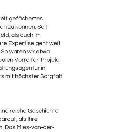
breit gefächertes
en zu können. Seit
eld, als auch im
re Expertise geht weit
. So waren wir etwa
alen Vorreiter-Projekt
taltungsagentur in
ts mit höchster Sorgfalt
eine reiche Geschichte
arauf, als Ihre
n. Das Mies-van-der-