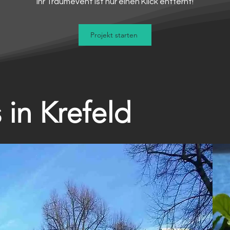
Ihr Traumevent ist nur einen Klick entfernt!
Projekt starten
 in Krefeld