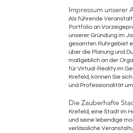
Impressum unserer A
Als führende Veranstaltu
Portfolio an Vorzeigep
unserer Gründung im Jah
gesamten Ruhrgebiet ei
über die Planung und Du
maßgeblich an der Organ
für Virtual-Reality im G
Krefeld, können Sie sich
und Professionalität um
Die Zauberhafte Sta
Krefeld, eine Stadt im 
und seine lebendige mode
verlässliche Veranstal