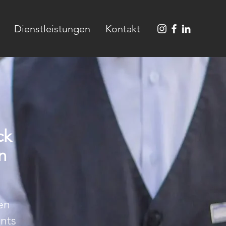
Dienstleistungen
Kontakt
ck
n
en
ents