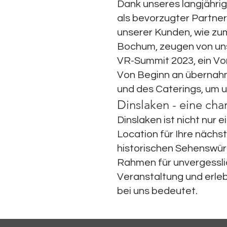
Dank unseres langjähri
als bevorzugter Partner
unserer Kunden, wie zum
Bochum, zeugen von unse
VR-Summit 2023, ein Vor
Von Beginn an übernahm
und des Caterings, um
Dinslaken - eine cha
Dinslaken ist nicht nur 
Location für Ihre nächs
historischen Sehenswürd
Rahmen für unvergesslic
Veranstaltung und erleb
bei uns bedeutet.