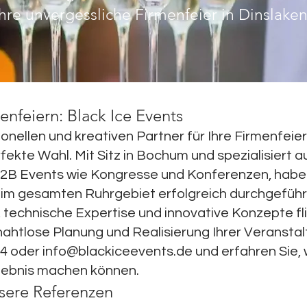
Ihre unvergessliche Firmenfeier in Dinslaken
menfeiern: Black Ice Events
nellen und kreativen Partner für Ihre Firmenfeier 
fekte Wahl. Mit Sitz in Bochum und spezialisiert a
2B Events wie Kongresse und Konferenzen, haben 
im gesamten Ruhrgebiet erfolgreich durchgeführt
 technische Expertise und innovative Konzepte fli
 nahtlose Planung und Realisierung Ihrer Veranstal
44 oder
info@blackiceevents.de
und erfahren Sie, 
lebnis machen können.
sere Referenzen