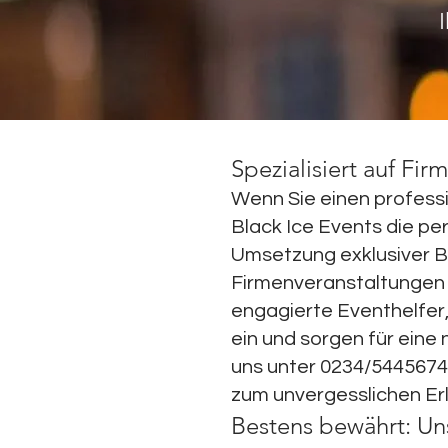
Spezialisiert auf Fir
Wenn Sie einen professio
Black Ice Events die per
Umsetzung exklusiver B
Firmenveranstaltungen 
engagierte Eventhelfer,
ein und sorgen für eine
uns unter 0234/544567
zum unvergesslichen Er
Bestens bewährt: Un