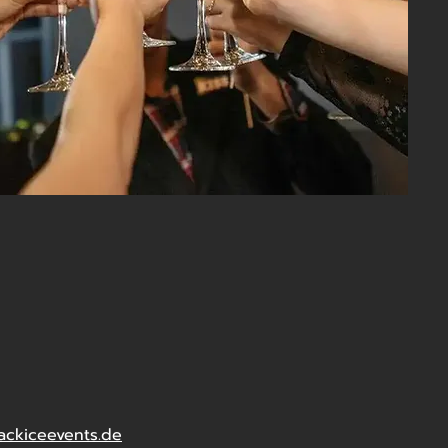
ackiceevents.de