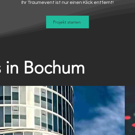
Ihr Traumevent ist nur einen Klick entfernt!
Projekt starten
s in Bochum