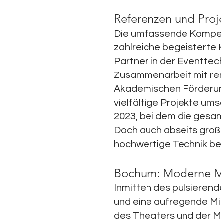
Referenzen und Proj
Die umfassende Kompete
zahlreiche begeisterte
Partner in der Eventte
Zusammenarbeit mit ren
Akademischen Förderun
vielfältige Projekte um
2023, bei dem die gesa
Doch auch abseits groß
hochwertige Technik bei
Bochum: Moderne Met
Inmitten des pulsieren
und eine aufregende Mis
des Theaters und der M