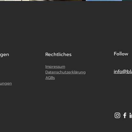
ngen
Rechtliches
Follow
Impressum
info@bl
Datenschutzerklärung
AGBs
stungen