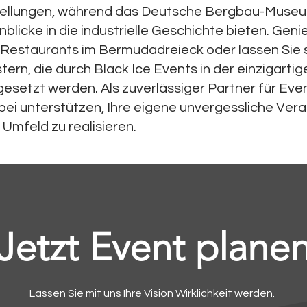
stellungen, während das Deutsche Bergbau-Museu
blicke in die industrielle Geschichte bieten. Geni
Restaurants im Bermudadreieck oder lassen Sie si
ern, die durch Black Ice Events in der einzigarti
setzt werden. Als zuverlässiger Partner für Eve
bei unterstützen, Ihre eigene unvergessliche Ver
 Umfeld zu realisieren.
Jetzt Event plane
Lassen Sie mit uns Ihre Vision Wirklichkeit werden.