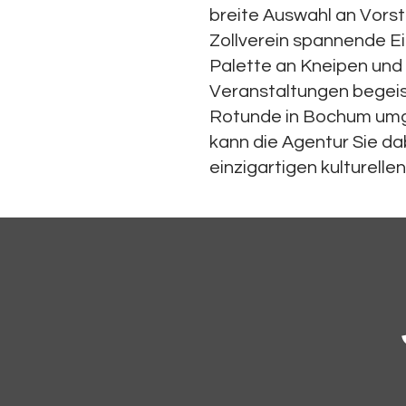
breite Auswahl an Vor
Zollverein spannende Ein
Palette an Kneipen und 
Veranstaltungen begeist
Rotunde in Bochum umge
kann die Agentur Sie da
einzigartigen kulturellen