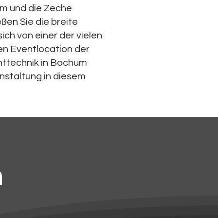
m und die Zeche
eßen Sie die breite
ch von einer der vielen
gen Eventlocation der
nttechnik in Bochum
anstaltung in diesem
n