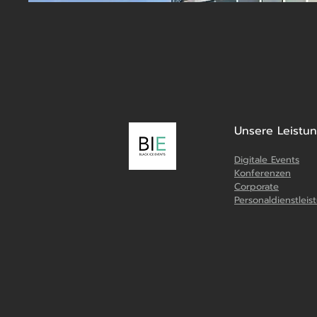
Unsere Leistu
Digitale Events
Konferenzen
Corporate
Personaldienstlei