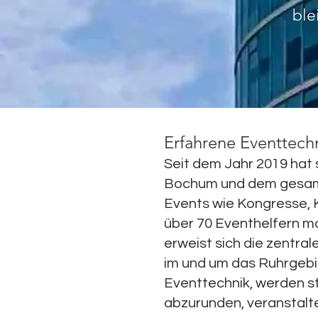
ble
Erfahrene Eventtechn
Seit dem Jahr 2019 hat 
Bochum und dem gesamte
Events wie Kongresse, 
über 70 Eventhelfern m
erweist sich die zentral
im und um das Ruhrgebie
Eventtechnik, werden s
abzurunden, veranstalt