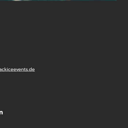
ackiceevents.de