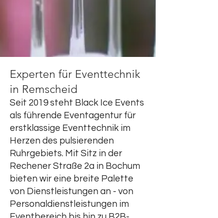
Experten für Eventtechnik
in Remscheid
Seit 2019 steht Black Ice Events
als führende Eventagentur für
erstklassige Eventtechnik im
Herzen des pulsierenden
Ruhrgebiets. Mit Sitz in der
Rechener Straße 2a in Bochum
bieten wir eine breite Palette
von Dienstleistungen an - von
Personaldienstleistungen im
Eventbereich bis hin zu B2B-