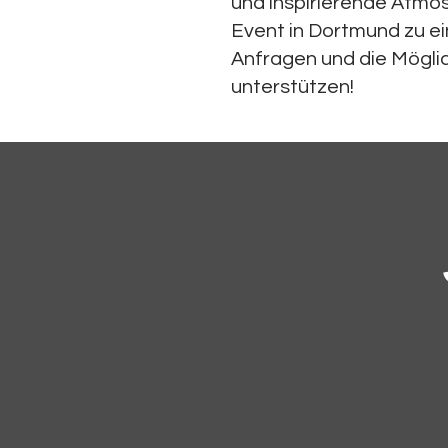
und inspirierende Atmos
Event in Dortmund zu ei
Anfragen und die Möglic
unterstützen!