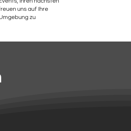
Events, Ihren nächsten
reuen uns auf Ihre
nd Umgebung zu
n