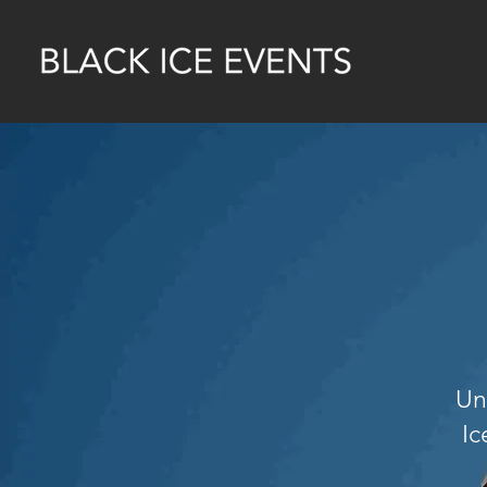
Un
Ic