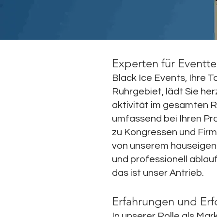
Experten für Eventte
Black Ice Events, Ihre
Ruhrgebiet, lädt Sie he
aktivität im gesamten R
umfassend bei Ihren Pro
zu Kongressen und Firm
von unserem hauseigenen
und professionell ablau
das ist unser Antrieb.
Erfahrungen und Erfo
In unserer Rolle als Ma