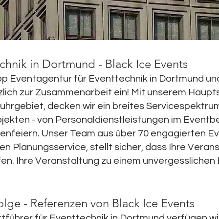
chnik in Dortmund - Black Ice Events
 Top Eventagentur für Eventtechnik in Dortmund u
rzlich zur Zusammenarbeit ein! Mit unserem Haupt
uhrgebiet, decken wir ein breites Servicespektru
jekten - von Personaldienstleistungen im Eventb
enfeiern. Unser Team aus über 70 engagierten Eve
 Planungsservice, stellt sicher, dass Ihre Veran
fen. Ihre Veranstaltung zu einem unvergesslichen 
lge - Referenzen von Black Ice Events
rktführer für Eventtechnik in Dortmund verfügen 