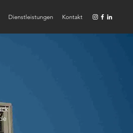
Dienstleistungen
Kontakt
ack
nde