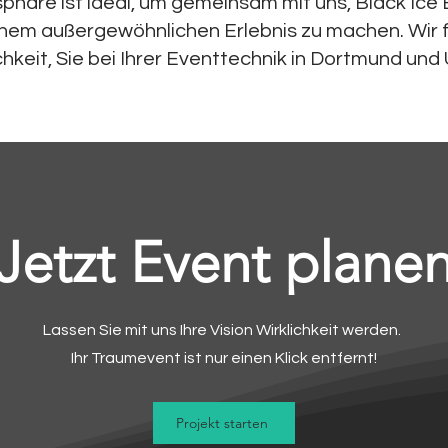
phäre ist ideal, um gemeinsam mit uns, Black Ice 
nem außergewöhnlichen Erlebnis zu machen. Wir f
hkeit, Sie bei Ihrer Eventtechnik in Dortmund u
Jetzt Event plane
Lassen Sie mit uns Ihre Vision Wirklichkeit werden.
Ihr Traumevent ist nur einen Klick entfernt!
Projekt starten