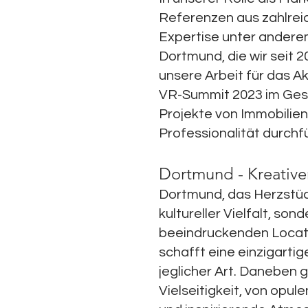
Referenzen aus zahlrei
Expertise unter andere
Dortmund, die wir seit 
unsere Arbeit für das 
VR-Summit 2023 im Gesun
Projekte von Immobilien
Professionalität durchfüh
Dortmund - Kreative
Dortmund, das Herzstück 
kultureller Vielfalt, son
beeindruckenden Locati
schafft eine einzigarti
jeglicher Art. Daneben 
Vielseitigkeit, von opu