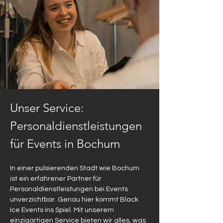
Unser Service: 
Personaldienstleistungen 
für Events in Bochum
In einer pulsierenden Stadt wie Bochum 
ist ein erfahrener Partner für 
Personaldienstleistungen bei Events 
unverzichtbar. Genau hier kommt Black 
Ice Events ins Spiel. Mit unserem 
einzigartigen Service bieten wir alles, was 