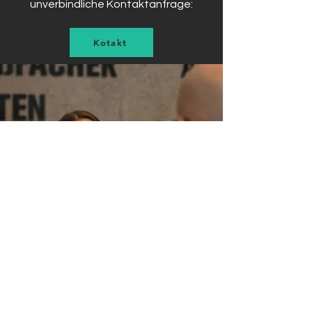
unverbindliche Kontaktanfrage:
Kotakt
jetzt anfragen