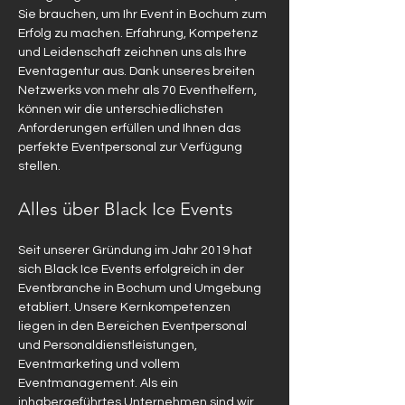
Sie brauchen, um Ihr Event in Bochum zum 
Erfolg zu machen. Erfahrung, Kompetenz 
und Leidenschaft zeichnen uns als Ihre 
Eventagentur aus. Dank unseres breiten 
Netzwerks von mehr als 70 Eventhelfern, 
können wir die unterschiedlichsten 
Anforderungen erfüllen und Ihnen das 
perfekte Eventpersonal zur Verfügung 
stellen.
Alles über Black Ice Events
Seit unserer Gründung im Jahr 2019 hat 
sich Black Ice Events erfolgreich in der 
Eventbranche in Bochum und Umgebung 
etabliert. Unsere Kernkompetenzen 
liegen in den Bereichen Eventpersonal 
und Personaldienstleistungen, 
Eventmarketing und vollem 
Eventmanagement. Als ein 
inhabergeführtes Unternehmen sind wir 