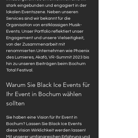
stark eingebunden und engagiert in der 
lokalen Eventszene. Neben unseren 
Services sind wir bekannt für die 
Organisation von erstklassigen Musik-
Events. Unser Portfolio reflektiert unser 
Engagement und unsere Vielseitigkeit, 
von der Zusammenarbeit mit 
renommierten Unternehmen wie Phoenix 
des Lumieres, Akafö, VR-Summit 2023 bis 
hin zu unseren Beiträgen beim Bochum 
Total Festival.
Warum Sie Black Ice Events für 
Ihr Event in Bochum wählen 
sollten
Sie haben eine Vision für Ihr Event in 
Bochum? Lassen Sie Black Ice Events 
diese Vision Wirklichkeit werden lassen! 
Mit unserer umfangreichen Erfahrung und 