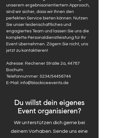
unserem ergebnisorientiertem Approach, 
sind wir sicher, dass wir Ihnen den 
perfekten Service bieten können. Nutzen 
Sie unser leidenschaftliches und 
engagiertes Team und lassen Sie uns die 
komplette Personaldienstleistung für Ihr 
Event übernehmen. Zögern Sie nicht, uns 
jetzt zu kontaktieren!
Adresse: Rechener Straße 2a, 44787 
Bochum
Telefonnummer: 0234/54456744
E-Mail: info@blackiceevents.de
Du willst dein eigenes
Event organisieren?
Wir unterstützen dich gerne bei
deinem Vorhaben. Sende uns eine