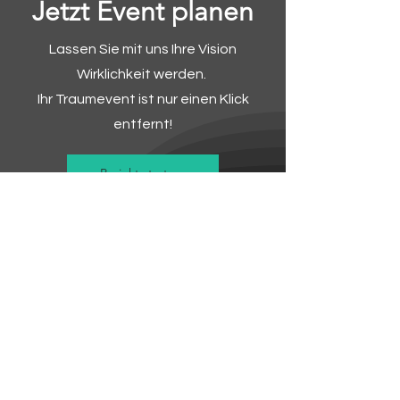
Jetzt Event planen
Lassen Sie mit uns Ihre Vision
Wirklichkeit werden.
Ihr Traumevent ist nur einen Klick
entfernt!
Projekt starten
Black Ice Events in
Moers