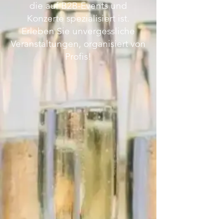
die auf B2B-Events und
Konzerte spezialisiert ist.
Erleben Sie unvergessliche
Veranstaltungen, organisiert von
Profis!